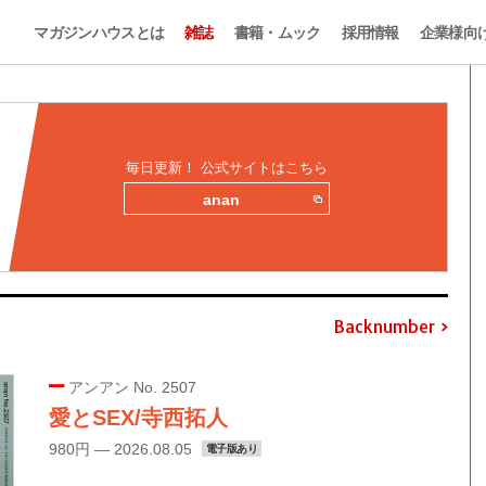
マガジンハウスとは
雑誌
書籍・ムック
採用情報
企業様向
毎日更新！ 公式サイトはこちら
anan
Backnumber
アンアン No. 2507
愛とSEX/寺西拓人
980円 — 2026.08.05
電子版あり