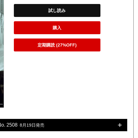
試し読み
購入
定期購読 (27%OFF)
No. 2508
8月19日発売