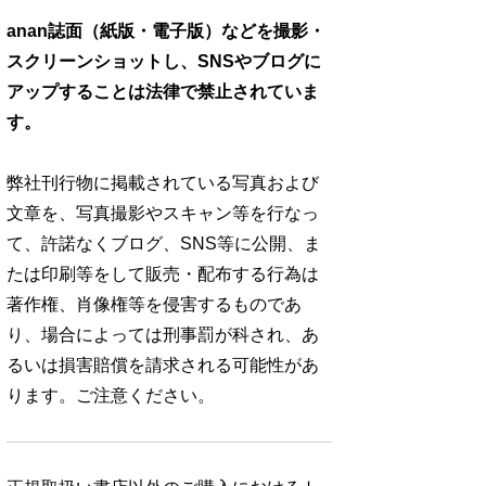
anan誌面（紙版・電子版）などを撮影・
スクリーンショットし、SNSやブログに
アップすることは法律で禁止されていま
す。
弊社刊行物に掲載されている写真および
文章を、写真撮影やスキャン等を行なっ
て、許諾なくブログ、SNS等に公開、ま
たは印刷等をして販売・配布する行為は
著作権、肖像権等を侵害するものであ
り、場合によっては刑事罰が科され、あ
るいは損害賠償を請求される可能性があ
ります。ご注意ください。