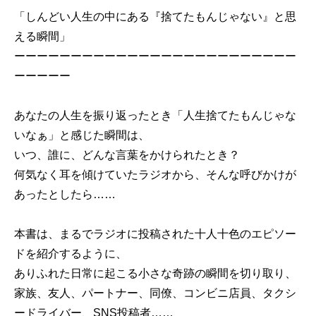
「しんどい人生の中にある『捨てたもんじゃない』と思
える瞬間」
ーーーーーーーーーーーーーーーーーーーーーーーーー
ーーーーー
あなたの人生を振り返ったとき「人生捨てたもんじゃな
いなぁ」と感じた瞬間は、
いつ、誰に、どんな言葉をかけられたとき？
何気なく耳を傾けていたラジオから、そんな呼びかけが
あったとしたら……
本書は、まるでラジオに投稿された十人十色のエピソー
ドを紹介するように、
ありふれた日常に起こる小さな奇跡の瞬間を切り取り、
家族、友人、パートナー、同僚、コンビニ店員、タクシ
ードライバー、SNS投稿者……