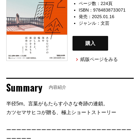
ページ数：224頁
ISBN：9784838733071
発売：2025.01.16
ジャンル：
文芸
購入
紙版ページをみる
Summary
内容紹介
半径5m。言葉がもたらす小さな奇跡の連鎖。
カツセマサヒコが贈る、極上ショートストーリー
ーーーーーーーーーーーーーーーーーーーーーーーーー
ーーーーー