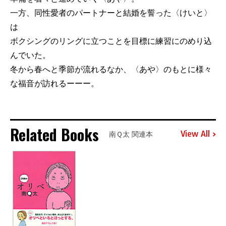
一方、同性愛者のパートナーと結婚を誓った〈けいと〉
は
ボクシングのリングに立つことを目標に練習にのめり込
んでいた。
冬から春へと季節が流れるなか、〈あや〉のもとに様々
な福音が訪れるーーー。
Related Books
View All
南Ｑ太 関連本