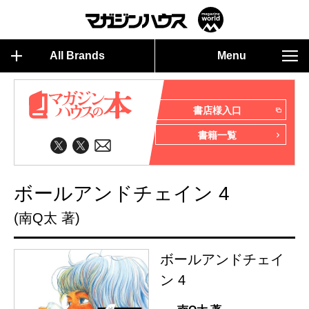
All Brands
Menu
書店様入口
書籍一覧
ボールアンドチェイン 4
(南Q太 著)
ボールアンドチェイ
ン 4