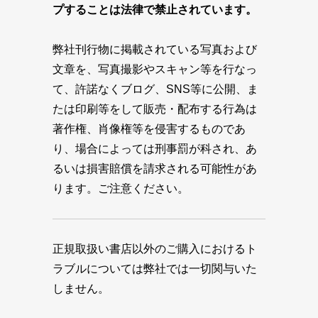
プすることは法律で禁止されています。
弊社刊行物に掲載されている写真および
文章を、写真撮影やスキャン等を行なっ
て、許諾なくブログ、SNS等に公開、ま
たは印刷等をして販売・配布する行為は
著作権、肖像権等を侵害するものであ
り、場合によっては刑事罰が科され、あ
るいは損害賠償を請求される可能性があ
ります。ご注意ください。
正規取扱い書店以外のご購入におけるト
ラブルについては弊社では一切関与いた
しません。