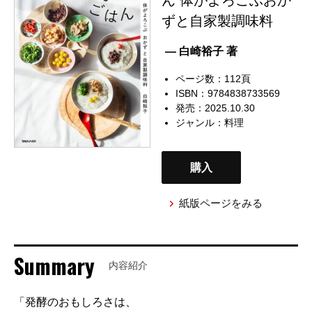
ずと自家製調味料
— 白崎裕子 著
ページ数：112頁
ISBN：9784838733569
発売：2025.10.30
ジャンル：
料理
購入
紙版ページをみる
Summary
内容紹介
「発酵のおもしろさは、