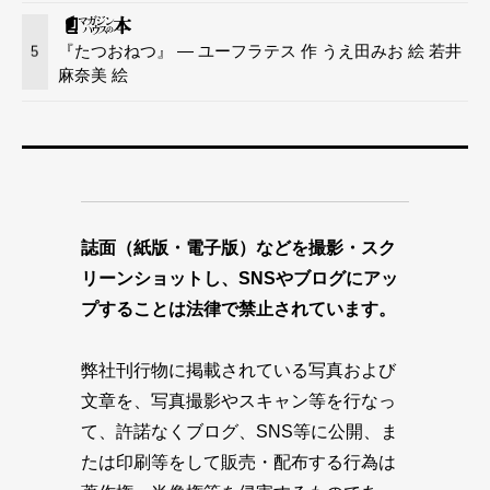
『たつおねつ』 — ユーフラテス 作 うえ田みお 絵 若井
5
麻奈美 絵
誌面（紙版・電子版）などを撮影・スク
リーンショットし、SNSやブログにアッ
プすることは法律で禁止されています。
弊社刊行物に掲載されている写真および
文章を、写真撮影やスキャン等を行なっ
て、許諾なくブログ、SNS等に公開、ま
たは印刷等をして販売・配布する行為は