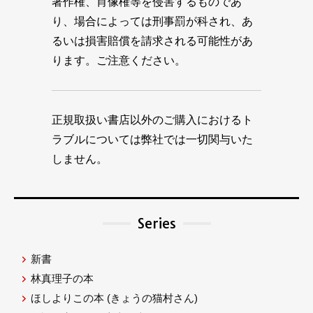
著作権、肖像権等を侵害するものであ
り、場合によっては刑事罰が科され、あ
るいは損害賠償を請求される可能性があ
ります。ご注意ください。
正規取扱い書店以外のご購入におけるト
ラブルについては弊社では一切関与いた
しません。
Series
新書
林真理子の本
ほしよりこの本
(きょうの猫村さん)