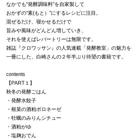
なかでも“発酵調味料”を自家製して
おかずの“素(もと）”にするレシピに注目。
混ぜるだけ、寝かせるだけで
旨みや風味がどんどん増していき、
それを使えばレパートリーは無限です。
雑誌『クロワッサン』の人気連載「発酵教室」の魅力を
一冊にした、白崎さんの２年半ぶり待望の書籍です。
contents
【PART１】
秋冬の発酵ごはん
・発酵水餃子
・根菜の酒粕ボロネーゼ
・牡蠣のみりんシチュー
・酒粕がゆ
・塩麹おでん