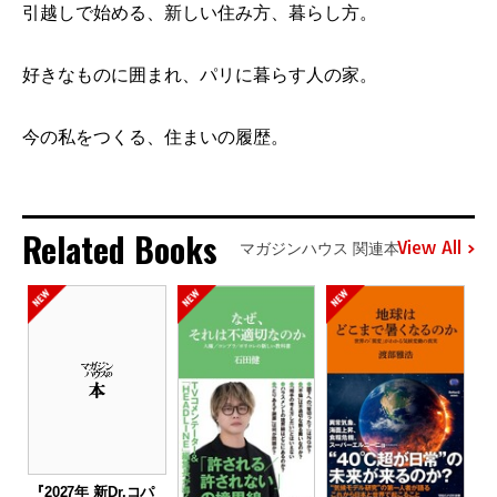
引越しで始める、新しい住み方、暮らし方。
好きなものに囲まれ、パリに暮らす人の家。
今の私をつくる、住まいの履歴。
Related Books
View All
マガジンハウス 関連本
『2027年 新Dr.コパ