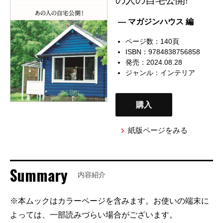
— マガジンハウス 編
ページ数：140頁
ISBN：9784838756858
発売：2024.08.28
ジャンル：
インテリア
購入
紙版ページをみる
Summary
内容紹介
※本ムックはカラーページを含みます。お使いの端末に
よっては、一部読みづらい場合がございます。