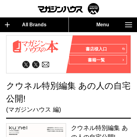
All Brands
Menu
書店様入口
書籍一覧
クウネル特別編集 あの人の自宅
公開!
(マガジンハウス 編)
クウネル特別編集 あ
の人の自宅公開!