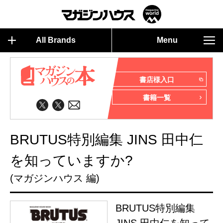
All Brands
Menu
書店様入口
書籍一覧
BRUTUS特別編集 JINS 田中仁
を知っていますか?
(マガジンハウス 編)
BRUTUS特別編集
JINS 田中仁を知って