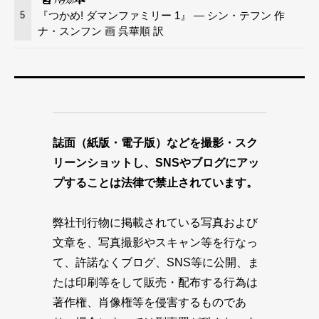
『つかめ! ダマンファミリー 1』 — シン・テフン 作
5
ナ・スンフン 画 呉華順 訳
誌面（紙版・電子版）などを撮影・スク
リーンショットし、SNSやブログにアッ
プすることは法律で禁止されています。
弊社刊行物に掲載されている写真および
文章を、写真撮影やスキャン等を行なっ
て、許諾なくブログ、SNS等に公開、ま
たは印刷等をして販売・配布する行為は
著作権、肖像権等を侵害するものであ