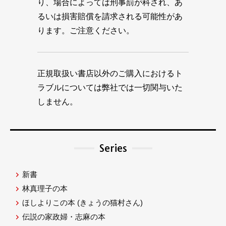
り、場合によっては刑事罰が科され、あ
るいは損害賠償を請求される可能性があ
ります。ご注意ください。
正規取扱い書店以外のご購入におけるト
ラブルについては弊社では一切関与いた
しません。
Series
新書
林真理子の本
ほしよりこの本
(きょうの猫村さん)
伝説の家政婦・志麻の本