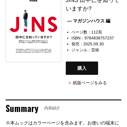
いますか?
— マガジンハウス 編
ページ数：112頁
ISBN：9784838757237
発売：2025.09.30
ジャンル：
芸術
購入
紙版ページをみる
Summary
内容紹介
※本ムックはカラーページを含みます。お使いの端末に