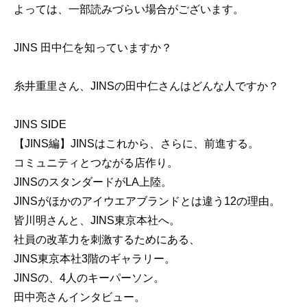
よっては、一部読みづらい場合がございます。
JINS 田中仁を知っていますか？
糸井重里さん、JINSの田中仁さんはどんな人ですか？
JINS SIDE
【JINS編】JINSはこれから、さらに、前進する。
コミュニティとつながる店作り。
JINSのスタンダードがLA上陸。
JINSがほかのアイウエアブランドとは違う12の理由。
皆川明さんと、JINS東京本社へ。
社員の改革力を刺激するためにある、
JINS東京本社3階のギャラリー。
JINSの、4人のキーパーソン。
田中亮さんインタビュー。