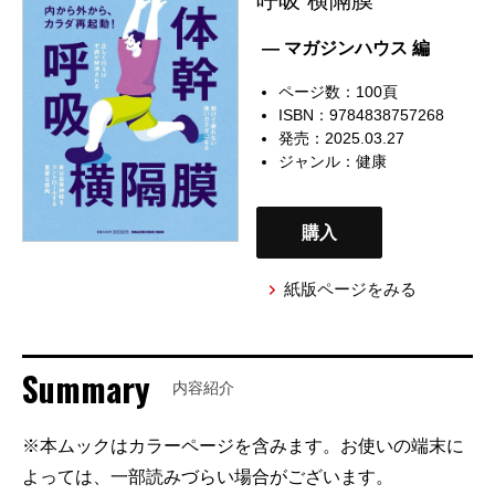
— マガジンハウス 編
ページ数：100頁
ISBN：9784838757268
発売：2025.03.27
ジャンル：
健康
購入
紙版ページをみる
Summary
内容紹介
※本ムックはカラーページを含みます。お使いの端末に
よっては、一部読みづらい場合がございます。