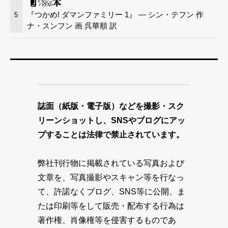
『つかめ! ダマンファミリー 1』 — シン・テフン 作
5
ナ・スンフン 画 呉華順 訳
誌面（紙版・電子版）などを撮影・スク
リーンショットし、SNSやブログにアッ
プすることは法律で禁止されています。
弊社刊行物に掲載されている写真および
文章を、写真撮影やスキャン等を行なっ
て、許諾なくブログ、SNS等に公開、ま
たは印刷等をして販売・配布する行為は
著作権、肖像権等を侵害するものであ