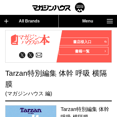
All Brands
Menu
書店様入口
書籍一覧
Tarzan特別編集 体幹 呼吸 横隔
膜
(マガジンハウス 編)
Tarzan特別編集 体幹
呼吸 横隔膜