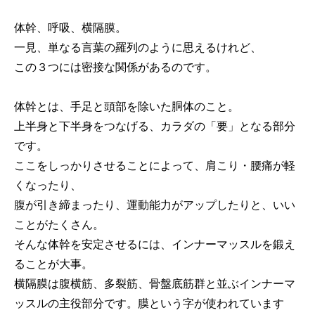
体幹、呼吸、横隔膜。
一見、単なる言葉の羅列のように思えるけれど、
この３つには密接な関係があるのです。
体幹とは、手足と頭部を除いた胴体のこと。
上半身と下半身をつなげる、カラダの「要」となる部分
です。
ここをしっかりさせることによって、肩こり・腰痛が軽
くなったり、
腹が引き締まったり、運動能力がアップしたりと、いい
ことがたくさん。
そんな体幹を安定させるには、インナーマッスルを鍛え
ることが大事。
横隔膜は腹横筋、多裂筋、骨盤底筋群と並ぶインナーマ
ッスルの主役部分です。膜という字が使われています