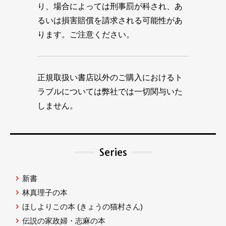
り、場合によっては刑事罰が科され、あ
るいは損害賠償を請求される可能性があ
ります。ご注意ください。
正規取扱い書店以外のご購入におけるト
ラブルについては弊社では一切関与いた
しません。
Series
新書
林真理子の本
ほしよりこの本
(きょうの猫村さん)
伝説の家政婦・志麻の本