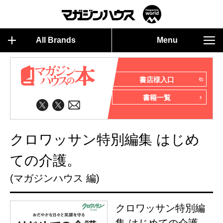
All Brands
Menu
書店様入口
書籍一覧
クロワッサン特別編集 はじめ
ての介護。
(マガジンハウス 編)
クロワッサン特別編
集 はじめての介護。