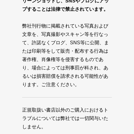
リーンショットし、SNSやブログにアッ
プすることは法律で禁止されています。
弊社刊行物に掲載されている写真および
文章を、写真撮影やスキャン等を行なっ
て、許諾なくブログ、SNS等に公開、ま
たは印刷等をして販売・配布する行為は
著作権、肖像権等を侵害するものであ
り、場合によっては刑事罰が科され、あ
るいは損害賠償を請求される可能性があ
ります。ご注意ください。
正規取扱い書店以外のご購入におけるト
ラブルについては弊社では一切関与いた
しません。