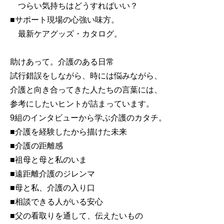
つらい気持ちはどうすればいい？
■サポート現場の心強い味方。
最新ケアグッズ・カタログ。
助けあって。介護のある日常
試行錯誤をしながら、時には悩みながら、
介護と向き合ってきた人たちの言葉には、
参考にしたいヒントが詰まっています。
9組のインタビューから学ぶ介護のカタチ。
■介護を経験したから描けた未来
■介護の距離感
■祖母と母と私のいま
■遠距離介護のジレンマ
■母と私、介護の入り口
■相談できる人がいる安心
■父の看取りを通して、伝えたいもの