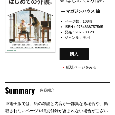
— マガジンハウス 編
ページ数：108頁
ISBN：9784838757565
発売：2025.09.29
ジャンル：
実用
購入
紙版ページをみる
Summary
内容紹介
※電子版では、紙の雑誌と内容が一部異なる場合や、掲
載されないページや特別付録が含まれない場合がござい