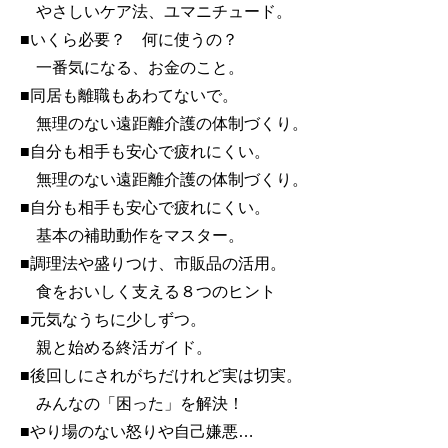
やさしいケア法、ユマニチュード。
■いくら必要？ 何に使うの？
一番気になる、お金のこと。
■同居も離職もあわてないで。
無理のない遠距離介護の体制づくり。
■自分も相手も安心で疲れにくい。
無理のない遠距離介護の体制づくり。
■自分も相手も安心で疲れにくい。
基本の補助動作をマスター。
■調理法や盛りつけ、市販品の活用。
食をおいしく支える８つのヒント
■元気なうちに少しずつ。
親と始める終活ガイド。
■後回しにされがちだけれど実は切実。
みんなの「困った」を解決！
■やり場のない怒りや自己嫌悪…