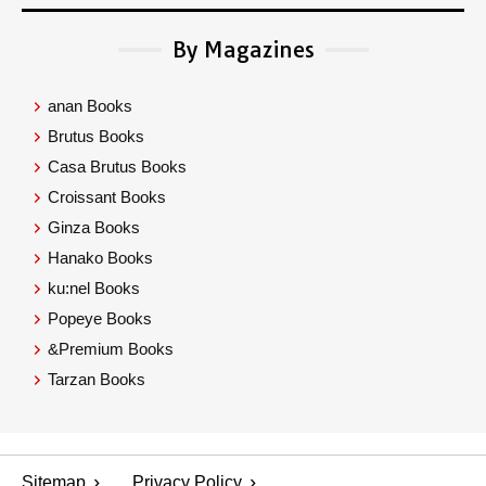
By Magazines
anan Books
Brutus Books
Casa Brutus Books
Croissant Books
Ginza Books
Hanako Books
ku:nel Books
Popeye Books
&Premium Books
Tarzan Books
Sitemap
Privacy Policy