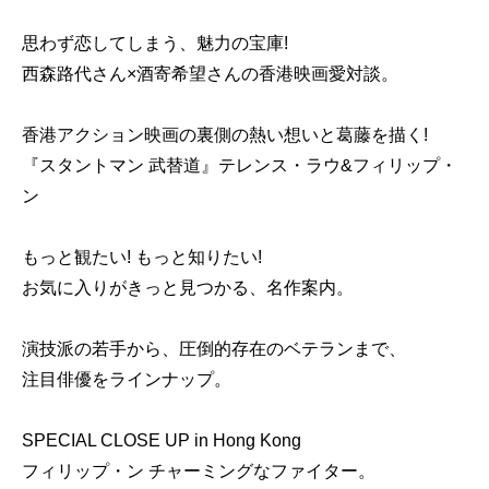
思わず恋してしまう、魅力の宝庫!
西森路代さん×酒寄希望さんの香港映画愛対談。
香港アクション映画の裏側の熱い想いと葛藤を描く!
『スタントマン 武替道』テレンス・ラウ&フィリップ・
ン
もっと観たい! もっと知りたい!
お気に入りがきっと見つかる、名作案内。
演技派の若手から、圧倒的存在のベテランまで、
注目俳優をラインナップ。
SPECIAL CLOSE UP in Hong Kong
フィリップ・ン チャーミングなファイター。