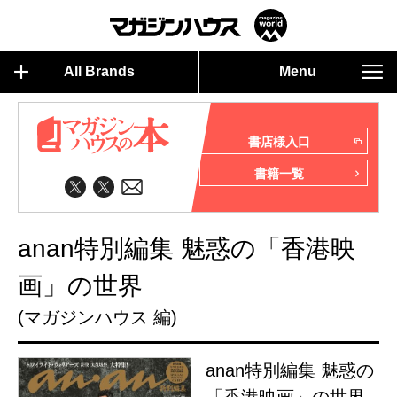
All Brands
Menu
書店様入口
書籍一覧
anan特別編集 魅惑の「香港映
画」の世界
(マガジンハウス 編)
anan特別編集 魅惑の
「香港映画」の世界