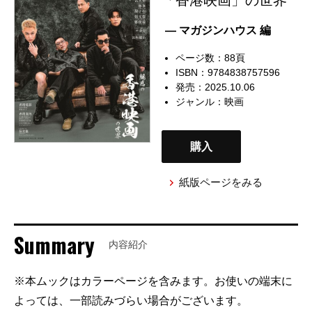
— マガジンハウス 編
ページ数：88頁
ISBN：9784838757596
発売：2025.10.06
ジャンル：
映画
購入
紙版ページをみる
Summary
内容紹介
※本ムックはカラーページを含みます。お使いの端末に
よっては、一部読みづらい場合がございます。