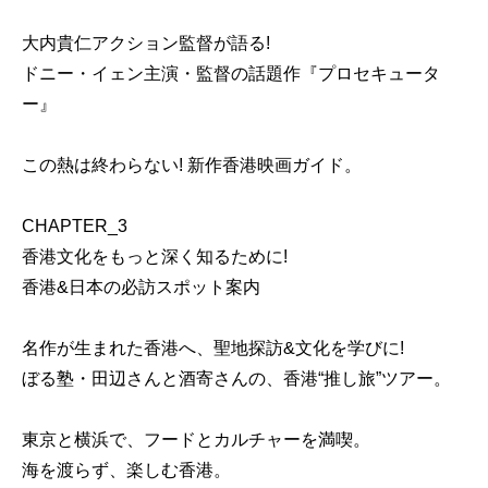
大内貴仁アクション監督が語る!
ドニー・イェン主演・監督の話題作『プロセキュータ
ー』
この熱は終わらない! 新作香港映画ガイド。
CHAPTER_3
香港文化をもっと深く知るために!
香港&日本の必訪スポット案内
名作が生まれた香港へ、聖地探訪&文化を学びに!
ぼる塾・田辺さんと酒寄さんの、香港“推し旅”ツアー。
東京と横浜で、フードとカルチャーを満喫。
海を渡らず、楽しむ香港。