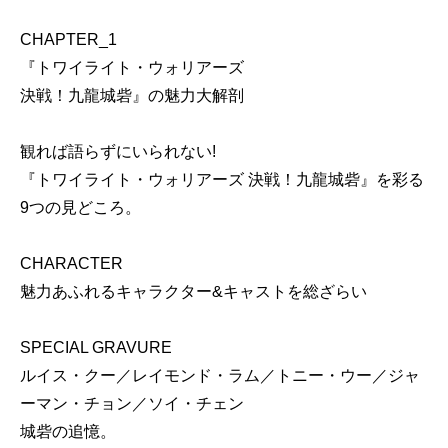
CHAPTER_1
『トワイライト・ウォリアーズ
決戦！九龍城砦』の魅力大解剖
観れば語らずにいられない!
『トワイライト・ウォリアーズ 決戦！九龍城砦』を彩る
9つの見どころ。
CHARACTER
魅力あふれるキャラクター&キャストを総ざらい
SPECIAL GRAVURE
ルイス・クー／レイモンド・ラム／トニー・ウー／ジャ
ーマン・チョン／ソイ・チェン
城砦の追憶。