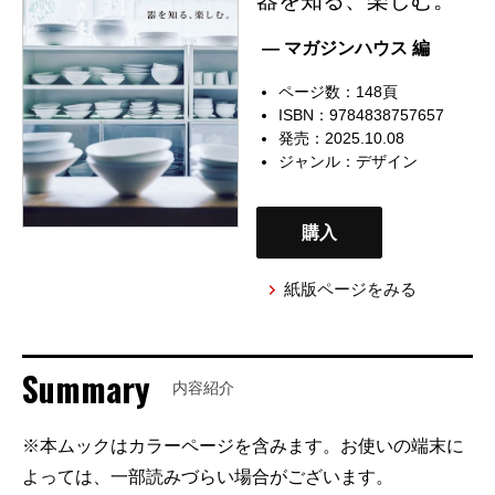
— マガジンハウス 編
ページ数：148頁
ISBN：9784838757657
発売：2025.10.08
ジャンル：
デザイン
購入
紙版ページをみる
Summary
内容紹介
※本ムックはカラーページを含みます。お使いの端末に
よっては、一部読みづらい場合がございます。