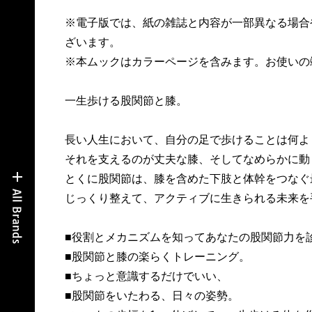
※電子版では、紙の雑誌と内容が一部異なる場合
ざいます。
※本ムックはカラーページを含みます。お使いの
一生歩ける股関節と膝。
長い人生において、自分の足で歩けることは何よ
それを支えるのが丈夫な膝、そしてなめらかに動
とくに股関節は、膝を含めた下肢と体幹をつなぐ
じっくり整えて、アクティブに生きられる未来を
■役割とメカニズムを知ってあなたの股関節力を
■股関節と膝の楽らくトレーニング。
■ちょっと意識するだけでいい、
■股関節をいたわる、日々の姿勢。