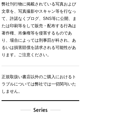
弊社刊行物に掲載されている写真および
文章を、写真撮影やスキャン等を行なっ
て、許諾なくブログ、SNS等に公開、ま
たは印刷等をして販売・配布する行為は
著作権、肖像権等を侵害するものであ
り、場合によっては刑事罰が科され、あ
るいは損害賠償を請求される可能性があ
ります。ご注意ください。
正規取扱い書店以外のご購入におけるト
ラブルについては弊社では一切関与いた
しません。
Series