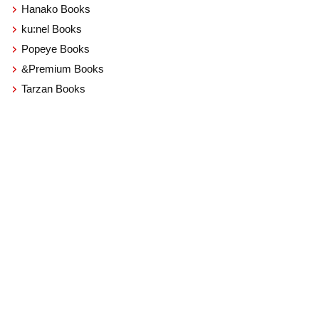
Hanako Books
ku:nel Books
Popeye Books
&Premium Books
Tarzan Books