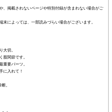
や、掲載されないページや特別付録が含まれない場合がご
端末によっては、一部読みづらい場合がございます。
り大切。
く股関節です。
最重要パーツ。
手に入れて！
診断。