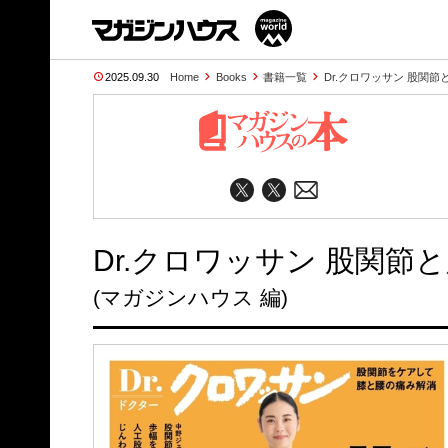
2025.09.30
Home
Books
書籍一覧
Dr.クロワッサン 股関節
Dr.クロワッサン 股関節
(マガジンハウス 編)