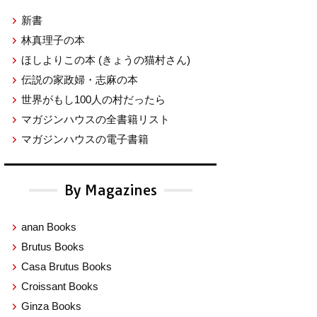
新書
林真理子の本
ほしよりこの本
(きょうの猫村さん)
伝説の家政婦・志麻の本
世界がもし100人の村だったら
マガジンハウスの全書籍リスト
マガジンハウスの電子書籍
By Magazines
anan Books
Brutus Books
Casa Brutus Books
Croissant Books
Ginza Books