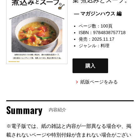
— マガジンハウス 編
ページ数：100頁
ISBN：9784838757718
発売：2025.11.17
ジャンル：
料理
購入
紙版ページをみる
Summary
内容紹介
※電子版では、紙の雑誌と内容が一部異なる場合や、掲
載されないページや特別付録が含まれない場合がござい