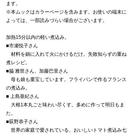
ます。
※本ムックはカラーページを含みます。お使いの端末に
よっては、一部読みづらい場合がございます。
加熱15分以内の軽い煮込み。
■市瀬悦子さん
材料を鍋に入れて火にかけるだけ。失敗知らずの重ね
煮レシピ。
■脇 雅世さん、加藤巴里さん
母も娘も重宝しています。フライパンで作るフランス
の煮込み。
■ 上島亜紀さん
大根1本丸ごと味わい尽くす。多めに作って明日もま
た。
■荻野恭子さん
世界の家庭で愛されている、おいしいトマト煮込み七