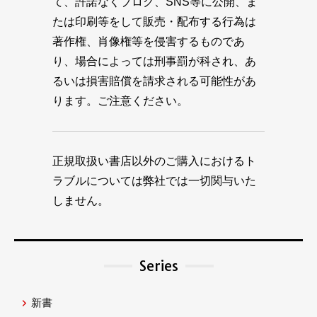
て、許諾なくブログ、SNS等に公開、ま
たは印刷等をして販売・配布する行為は
著作権、肖像権等を侵害するものであ
り、場合によっては刑事罰が科され、あ
るいは損害賠償を請求される可能性があ
ります。ご注意ください。
正規取扱い書店以外のご購入におけるト
ラブルについては弊社では一切関与いた
しません。
Series
新書