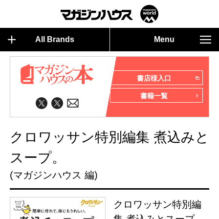
All Brands
Menu
書店様入口
書籍一覧
クロワッサン特別編集 煮込みと
スープ。
(マガジンハウス 編)
クロワッサン特別編
集 煮込みとスープ。