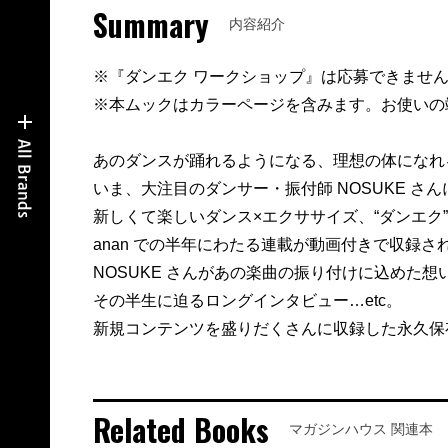
Summary
内容紹介
※『ダンエク ワークショップ』は応募できませ
※本ムックはカラーページを含みます。お使いの
あのダンスが踊れるようになる、理想の体になれ
いま、大注目のダンサー・振付師 NOSUKE さん
新しくて楽しいダンス×エクササイズ、“ダンエク”が
anan での半年にわたる連載が動画付きで収録さ
NOSUKE さんがあの楽曲の振り付けに込めた想
その半生に迫るロングインタビュー…etc。
新規コンテンツを盛りだくさんに収録した永久保
Related Books
マガジンハウス 関連本