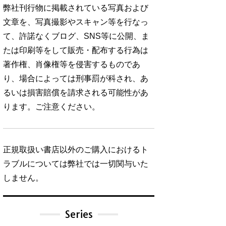
弊社刊行物に掲載されている写真および
文章を、写真撮影やスキャン等を行なっ
て、許諾なくブログ、SNS等に公開、ま
たは印刷等をして販売・配布する行為は
著作権、肖像権等を侵害するものであ
り、場合によっては刑事罰が科され、あ
るいは損害賠償を請求される可能性があ
ります。ご注意ください。
正規取扱い書店以外のご購入におけるト
ラブルについては弊社では一切関与いた
しません。
Series