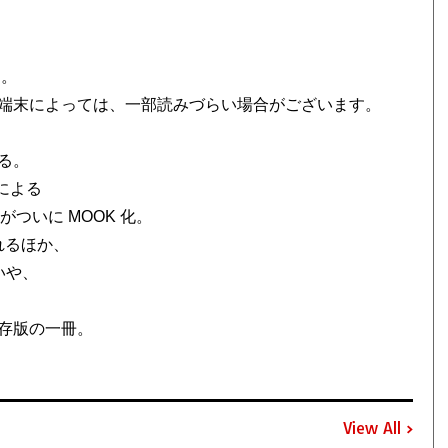
ん。
端末によっては、一部読みづらい場合がございます。
る。
による
ついに MOOK 化。
れるほか、
いや、
存版の一冊。
View All