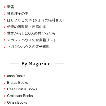
新書
林真理子の本
ほしよりこの本
(きょうの猫村さん)
伝説の家政婦・志麻の本
世界がもし100人の村だったら
マガジンハウスの全書籍リスト
マガジンハウスの電子書籍
By Magazines
anan Books
Brutus Books
Casa Brutus Books
Croissant Books
Ginza Books