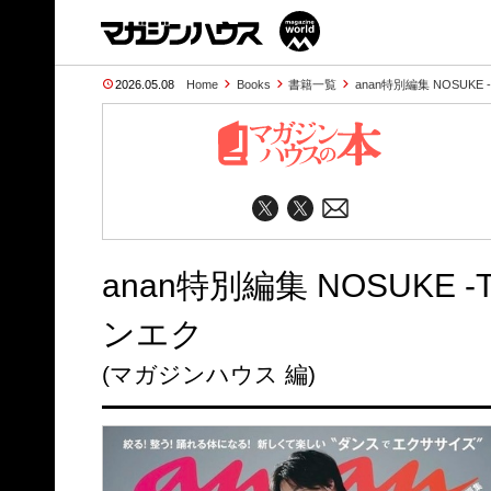
2026.05.08
Home
Books
書籍一覧
anan特別編集 NOSUKE -Te
anan特別編集 NOSUKE -Te
ンエク
(マガジンハウス 編)