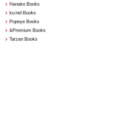
Hanako Books
ku:nel Books
Popeye Books
&Premium Books
Tarzan Books