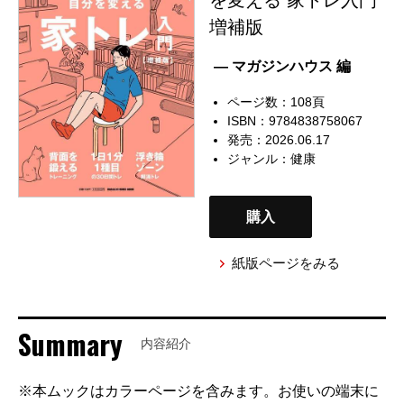
増補版
— マガジンハウス 編
ページ数：108頁
ISBN：9784838758067
発売：2026.06.17
ジャンル：
健康
購入
紙版ページをみる
Summary
内容紹介
※本ムックはカラーページを含みます。お使いの端末に