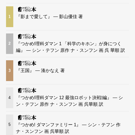
『影まで愛して』 — 影山優佳 著
1
『つかめ!理科ダマン 1 「科学のキホン」が身につく
2
編』 — シン・テフン 原作 ナ・スンフン 画 呉 華順 訳
『王国』 — 湊かなえ 著
3
『つかめ!理科ダマン 12 最強ロボット決戦!編』 — シ
4
ン・テフン 原作 ナ・スンフン 画 呉華順 訳
『つかめ! ダマンファミリー 1』 — シン・テフン 作
5
ナ・スンフン 画 呉華順 訳