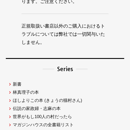
ります。ご注意ください。
正規取扱い書店以外のご購入におけるト
ラブルについては弊社では一切関与いた
しません。
Series
新書
林真理子の本
ほしよりこの本
(きょうの猫村さん)
伝説の家政婦・志麻の本
世界がもし100人の村だったら
マガジンハウスの全書籍リスト