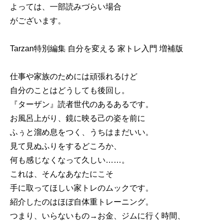
よっては、一部読みづらい場合
がございます。
Tarzan特別編集 自分を変える 家トレ入門 増補版
仕事や家族のためには頑張れるけど
自分のことはどうしても後回し。
『ターザン』読者世代のあるあるです。
お風呂上がり、鏡に映る己の姿を前に
ふぅと溜め息をつく、うちはまだいい。
見て見ぬふりをするどころか、
何も感じなくなって久しい……。
これは、そんなあなたにこそ
手に取ってほしい家トレのムックです。
紹介したのはほぼ自体重トレーニング。
つまり、いらないもの→お金、ジムに行く時間、