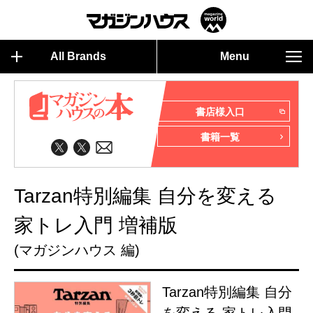
All Brands
Menu
書店様入口
書籍一覧
Tarzan特別編集 自分を変える
家トレ入門 増補版
(マガジンハウス 編)
Tarzan特別編集 自分
を変える 家トレ入門