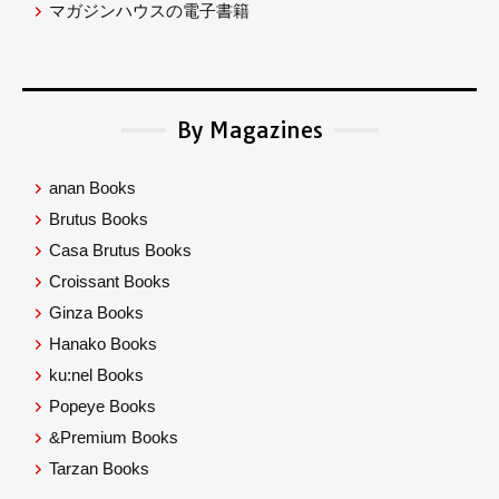
マガジンハウスの電子書籍
By Magazines
anan Books
Brutus Books
Casa Brutus Books
Croissant Books
Ginza Books
Hanako Books
ku:nel Books
Popeye Books
&Premium Books
Tarzan Books