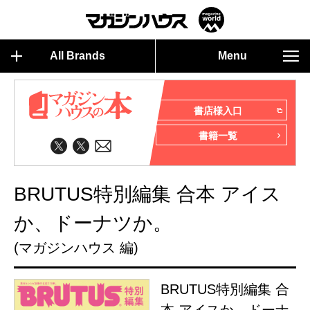
All Brands
Menu
書店様入口
書籍一覧
BRUTUS特別編集 合本 アイス
か、ドーナツか。
(マガジンハウス 編)
BRUTUS特別編集 合
本 アイスか、ドーナ