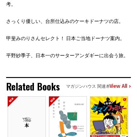
考。
さっくり優しい、台所仕込みのケーキドーナツの店。
甲斐みのりさんセレクト！ 日本ご当地ドーナツ案内。
平野紗季子、日本一のサーターアンダギーに出会う旅。
Related Books
View All
マガジンハウス 関連本