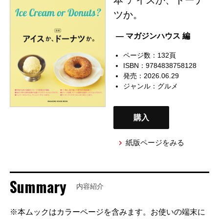
ツか。
— マガジンハウス 編
ページ数：132頁
ISBN：9784838758128
発売：2026.06.29
ジャンル：
グルメ
購入
紙版ページをみる
Summary
内容紹介
※本ムックはカラーページを含みます。お使いの端末に