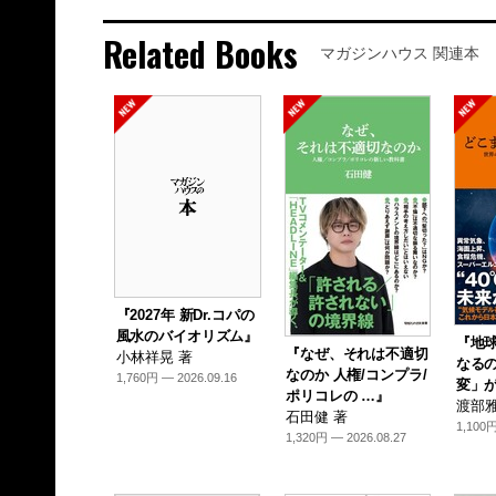
Related Books
マガジンハウス 関連本
『2027年 新Dr.コパの
風水のバイオリズム』
『地
『なぜ、それは不適切
小林祥晃 著
なるの
なのか 人権/コンプラ/
1,760円 — 2026.09.16
変」が
ポリコレの …』
渡部雅
石田健 著
1,100円
1,320円 — 2026.08.27