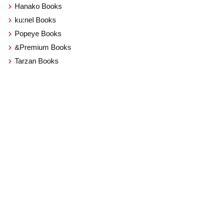
Hanako Books
ku:nel Books
Popeye Books
&Premium Books
Tarzan Books