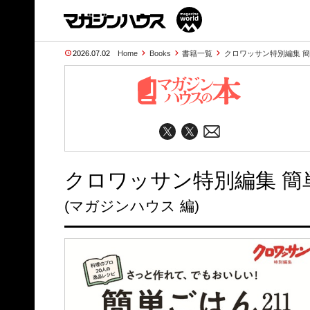
2026.07.02
Home
Books
書籍一覧
クロワッサン特別編集 簡
クロワッサン特別編集 簡単
(マガジンハウス 編)