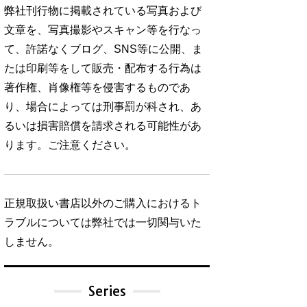
弊社刊行物に掲載されている写真および
文章を、写真撮影やスキャン等を行なっ
て、許諾なくブログ、SNS等に公開、ま
たは印刷等をして販売・配布する行為は
著作権、肖像権等を侵害するものであ
り、場合によっては刑事罰が科され、あ
るいは損害賠償を請求される可能性があ
ります。ご注意ください。
正規取扱い書店以外のご購入におけるト
ラブルについては弊社では一切関与いた
しません。
Series