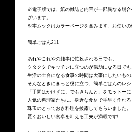
※電子版では、紙の雑誌と内容が一部異なる場合
ざいます。
※本ムックはカラーページを含みます。お使いの
簡単ごはん211
あれやこれやの雑事に忙殺される日でも、
クタクタでキッチンに立つのが億劫になる日でも
生活の土台になる食事の時間は大事にしたいもの
そんなときにきっと役に立つ、簡単ごはんのレシ
「手間はかけずに、でもきちんと」をモットーに
人気の料理家たちに、身近な食材で手早く作れる
珠玉のとっておき料理を披露してもらいました。
賢くおいしい食卓を叶える工夫が満載です!