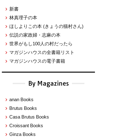
新書
林真理子の本
ほしよりこの本
(きょうの猫村さん)
伝説の家政婦・志麻の本
世界がもし100人の村だったら
マガジンハウスの全書籍リスト
マガジンハウスの電子書籍
By Magazines
anan Books
Brutus Books
Casa Brutus Books
Croissant Books
Ginza Books