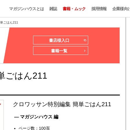
マガジンハウスとは
雑誌
書籍・ムック
採用情報
企業様向
単ごはん211
書店様入口
書籍一覧
ごはん211
クロワッサン特別編集 簡単ごはん211
— マガジンハウス 編
ページ数：100頁