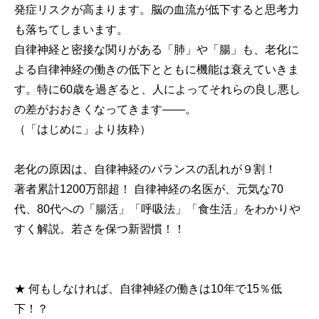
発症リスクが高まります。脳の血流が低下すると思考力
も落ちてしまいます。
自律神経と密接な関りがある「肺」や「腸」も、老化に
よる自律神経の働きの低下とともに機能は衰えていきま
す。特に60歳を過ぎると、人によってそれらの良し悪し
の差がおおきくなってきます――。
（「はじめに」より抜粋）
老化の原因は、自律神経のバランスの乱れが９割！
著者累計1200万部超！ 自律神経の名医が、元気な70
代、80代への「腸活」「呼吸法」「食生活」をわかりや
すく解説。若さを保つ新習慣！！
★ 何もしなければ、自律神経の働きは10年で15％低
下！？