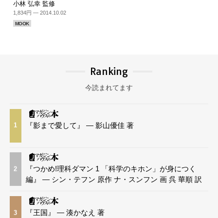
小林 弘幸 監修
1,834円 — 2014.10.02
MOOK
Ranking
今読まれてます
『影まで愛して』 — 影山優佳 著
1
『つかめ!理科ダマン 1 「科学のキホン」が身につく
2
編』 — シン・テフン 原作 ナ・スンフン 画 呉 華順 訳
『王国』 — 湊かなえ 著
3