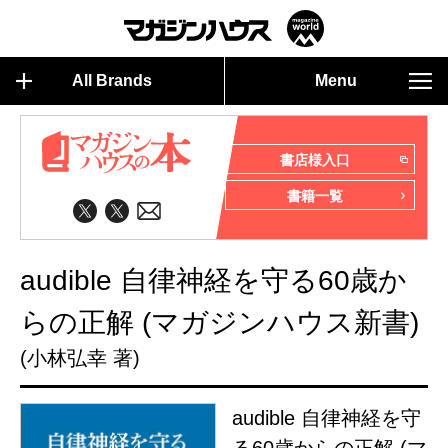
All Brands
Menu
書店様入口
書籍一覧
audible 自律神経を守る60歳か
らの正解 (マガジンハウス新書)
(小林弘幸 著)
audible 自律神経を守
る60歳からの正解 (マ