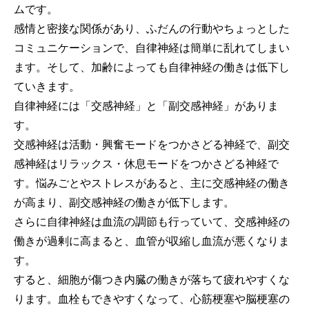
ムです。
感情と密接な関係があり、ふだんの行動やちょっとした
コミュニケーションで、自律神経は簡単に乱れてしまい
ます。そして、加齢によっても自律神経の働きは低下し
ていきます。
自律神経には「交感神経」と「副交感神経」がありま
す。
交感神経は活動・興奮モードをつかさどる神経で、副交
感神経はリラックス・休息モードをつかさどる神経で
す。悩みごとやストレスがあると、主に交感神経の働き
が高まり、副交感神経の働きが低下します。
さらに自律神経は血流の調節も行っていて、交感神経の
働きが過剰に高まると、血管が収縮し血流が悪くなりま
す。
すると、細胞が傷つき内臓の働きが落ちて疲れやすくな
ります。血栓もできやすくなって、心筋梗塞や脳梗塞の