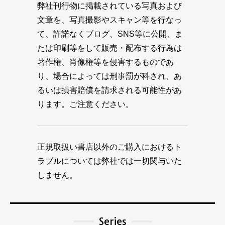
弊社刊行物に掲載されている写真および
文章を、写真撮影やスキャン等を行なっ
て、許諾なくブログ、SNS等に公開、ま
たは印刷等をして販売・配布する行為は
著作権、肖像権等を侵害するものであ
り、場合によっては刑事罰が科され、あ
るいは損害賠償を請求される可能性があ
ります。ご注意ください。
正規取扱い書店以外のご購入におけるト
ラブルについては弊社では一切関与いた
しません。
Series