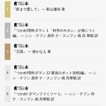
『影まで愛して』 — 影山優佳 著
1
『つかめ!理科ダマン 1 「科学のキホン」が身につく
2
編』 — シン・テフン 原作 ナ・スンフン 画 呉 華順 訳
『王国』 — 湊かなえ 著
3
『つかめ!理科ダマン 12 最強ロボット決戦!編』 — シ
4
ン・テフン 原作 ナ・スンフン 画 呉華順 訳
『つかめ! ダマンファミリー 1』 — シン・テフン 作
5
ナ・スンフン 画 呉華順 訳