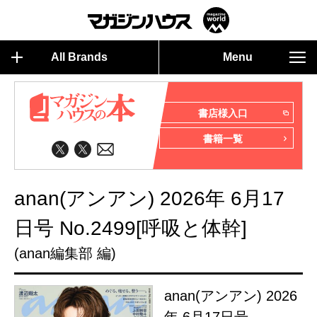
All Brands
Menu
書店様入口
書籍一覧
anan(アンアン) 2026年 6月17
日号 No.2499[呼吸と体幹]
(anan編集部 編)
anan(アンアン) 2026
年 6月17日号