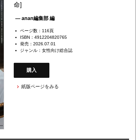
命]
— anan編集部 編
ページ数：116頁
ISBN：4912204820765
発売：2026.07.01
ジャンル：
女性向け総合誌
購入
紙版ページをみる