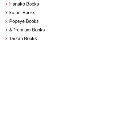
Hanako Books
ku:nel Books
Popeye Books
&Premium Books
Tarzan Books