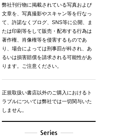
弊社刊行物に掲載されている写真および
文章を、写真撮影やスキャン等を行なっ
て、許諾なくブログ、SNS等に公開、ま
たは印刷等をして販売・配布する行為は
著作権、肖像権等を侵害するものであ
り、場合によっては刑事罰が科され、あ
るいは損害賠償を請求される可能性があ
ります。ご注意ください。
正規取扱い書店以外のご購入におけるト
ラブルについては弊社では一切関与いた
しません。
Series