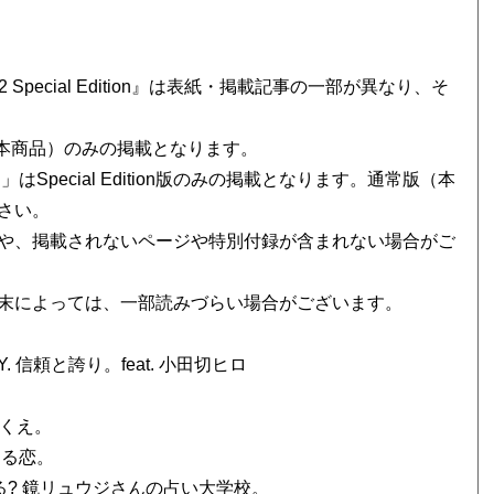
502 Special Edition』は表紙・掲載記事の一部が異なり、そ
版（本商品）のみの掲載となります。
pecial Edition版のみの掲載となります。通常版（本
さい。
や、掲載されないページや特別付録が含まれない場合がご
末によっては、一部読みづらい場合がございます。
TINY. 信頼と誇り。feat. 小田切ヒロ
ゆくえ。
きる恋。
る? 鏡リュウジさんの占い大学校。