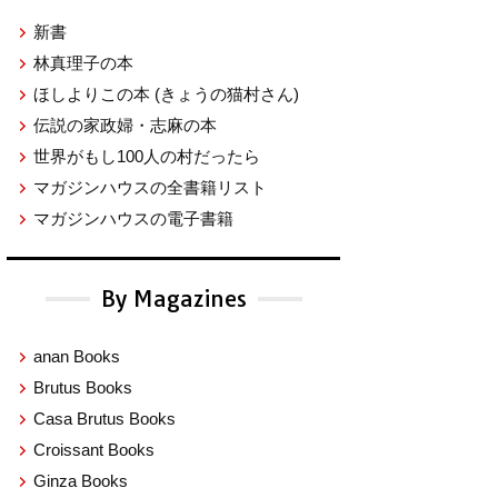
新書
林真理子の本
ほしよりこの本
(きょうの猫村さん)
伝説の家政婦・志麻の本
世界がもし100人の村だったら
マガジンハウスの全書籍リスト
マガジンハウスの電子書籍
By Magazines
anan Books
Brutus Books
Casa Brutus Books
Croissant Books
Ginza Books