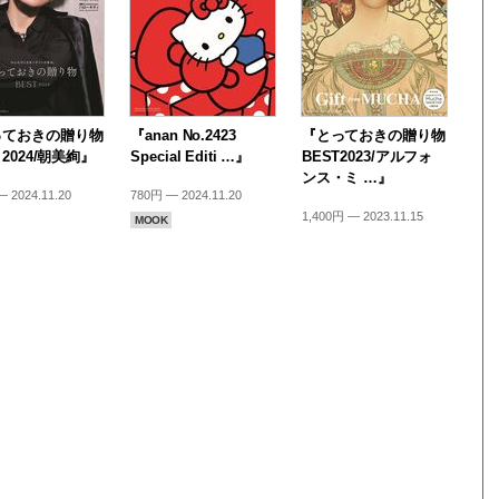
っておきの贈り物
『anan No.2423
『とっておきの贈り物
 2024/朝美絢』
Special Editi …』
BEST2023/アルフォ
ンス・ミ …』
 2024.11.20
780円 — 2024.11.20
1,400円 — 2023.11.15
MOOK