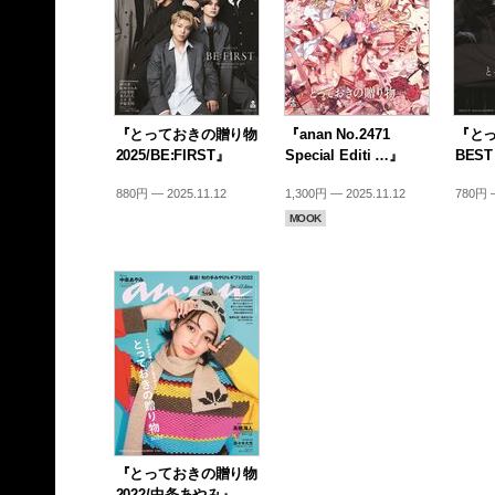
『とっておきの贈り物
『anan No.2471
『と
2025/BE:FIRST』
Special Editi …』
BEST
880円 — 2025.11.12
1,300円 — 2025.11.12
780円 —
MOOK
『とっておきの贈り物
2022/中条あやみ』