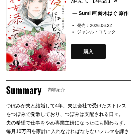
— Sumi 画 鈴木はぐ 原作
発売：2026.06.22
ジャンル：
コミック
購入
Summary
内容紹介
つぼみが夫と結婚して4年。夫は会社で受けたストレス
をつぼみで発散しており、つぼみは支配される日々。
夫の希望で仕事をやめ専業主婦になったにも関わらず、
毎月10万円を家計に入れなければならないノルマを課さ