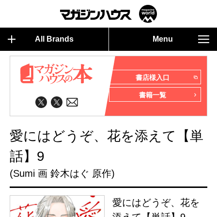
All Brands
Menu
書店様入口
書籍一覧
愛にはどうぞ、花を添えて【単
話】9
(Sumi 画 鈴木はぐ 原作)
愛にはどうぞ、花を
添えて【単話】9