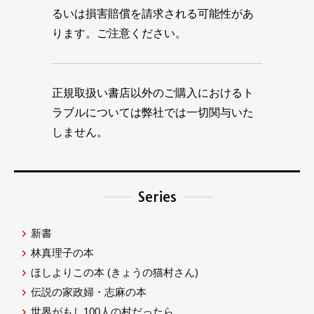
るいは損害賠償を請求される可能性があ
ります。ご注意ください。
正規取扱い書店以外のご購入におけるト
ラブルについては弊社では一切関与いた
しません。
Series
新書
林真理子の本
ほしよりこの本
(きょうの猫村さん)
伝説の家政婦・志麻の本
世界がもし100人の村だったら