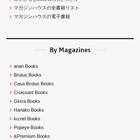
マガジンハウスの全書籍リスト
マガジンハウスの電子書籍
By Magazines
anan Books
Brutus Books
Casa Brutus Books
Croissant Books
Ginza Books
Hanako Books
ku:nel Books
Popeye Books
&Premium Books