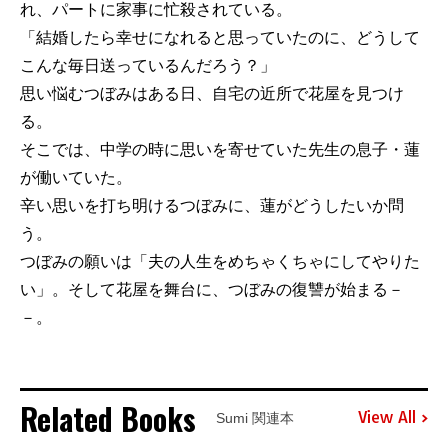
れ、パートに家事に忙殺されている。
「結婚したら幸せになれると思っていたのに、どうして
こんな毎日送っているんだろう？」
思い悩むつぼみはある日、自宅の近所で花屋を見つけ
る。
そこでは、中学の時に思いを寄せていた先生の息子・蓮
が働いていた。
辛い思いを打ち明けるつぼみに、蓮がどうしたいか問
う。
つぼみの願いは「夫の人生をめちゃくちゃにしてやりた
い」。そして花屋を舞台に、つぼみの復讐が始まる－
－。
Related Books
View All
Sumi 関連本