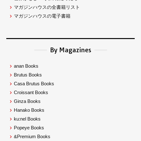
マガジンハウスの全書籍リスト
マガジンハウスの電子書籍
By Magazines
anan Books
Brutus Books
Casa Brutus Books
Croissant Books
Ginza Books
Hanako Books
ku:nel Books
Popeye Books
&Premium Books