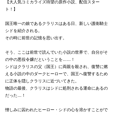
【大人気コミカライズ待望の原作小説、配信スター
ト！】
国王唯一の娘であるクラリスはある日、新しい護衛騎士
シドを紹介される。
その時に前世の記憶を思い出す。
そう、ここは前世で読んでいた小説の世界で、自分がそ
の中の悪役令嬢だということを……！
シドはクラリスの父（国王）に両親を殺され、復讐に燃
える小説の中のダークヒーローで、国王へ復讐するため
に正体を隠しクラリスに近づいてきた。
物語の最後、クラリスはシドに処刑される運命にあるの
だった…！
憎しみに囚われたヒーロー・シドの心を溶かすことがで