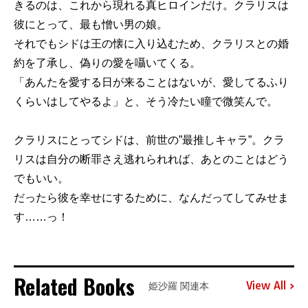
きるのは、これから現れる真ヒロインだけ。クラリスは
彼にとって、最も憎い男の娘。
それでもシドは王の懐に入り込むため、クラリスとの婚
約を了承し、偽りの愛を囁いてくる。
「あんたを愛する日が来ることはないが、愛してるふり
くらいはしてやるよ」と、そう冷たい瞳で微笑んで。
クラリスにとってシドは、前世の”最推しキャラ”。クラ
リスは自分の断罪さえ逃れられれば、あとのことはどう
でもいい。
だったら彼を幸せにするために、なんだってしてみせま
す……っ！
Related Books
View All
姫沙羅 関連本