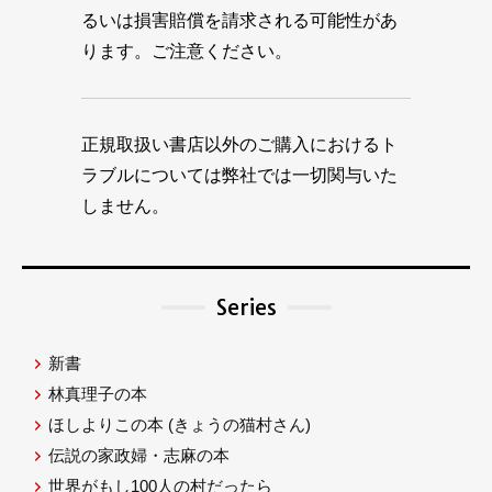
るいは損害賠償を請求される可能性があ
ります。ご注意ください。
正規取扱い書店以外のご購入におけるト
ラブルについては弊社では一切関与いた
しません。
Series
新書
林真理子の本
ほしよりこの本
(きょうの猫村さん)
伝説の家政婦・志麻の本
世界がもし100人の村だったら