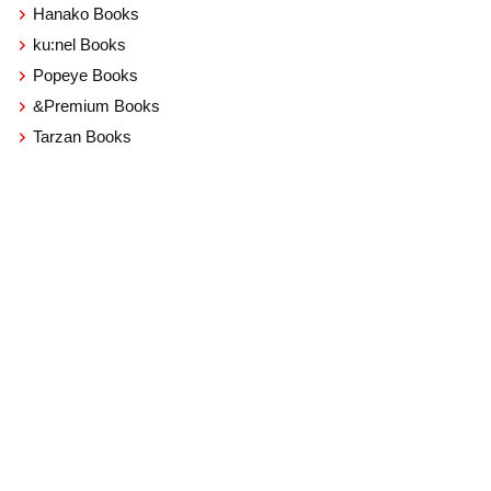
Hanako Books
ku:nel Books
Popeye Books
&Premium Books
Tarzan Books