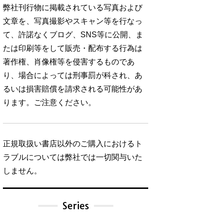
弊社刊行物に掲載されている写真および
文章を、写真撮影やスキャン等を行なっ
て、許諾なくブログ、SNS等に公開、ま
たは印刷等をして販売・配布する行為は
著作権、肖像権等を侵害するものであ
り、場合によっては刑事罰が科され、あ
るいは損害賠償を請求される可能性があ
ります。ご注意ください。
正規取扱い書店以外のご購入におけるト
ラブルについては弊社では一切関与いた
しません。
Series