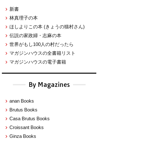
新書
林真理子の本
ほしよりこの本
(きょうの猫村さん)
伝説の家政婦・志麻の本
世界がもし100人の村だったら
マガジンハウスの全書籍リスト
マガジンハウスの電子書籍
By Magazines
anan Books
Brutus Books
Casa Brutus Books
Croissant Books
Ginza Books