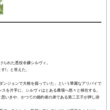
けられた悪役令嬢シルヴィ。
ます!」と答えた。
ダンジョンで大根を掘っていた」という華麗なアリバイで
ンスを片手に、シルヴィはとある農場へ悠々と移住する。
 と思いきや、かつての婚約者の弟である第二王子が押し掛