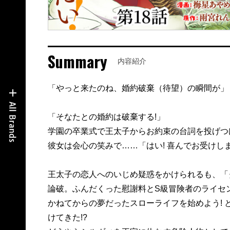
Summary
内容紹介
「やっと来たのね、婚約破棄（待望）の瞬間が」
「そなたとの婚約は破棄する!」
学園の卒業式で王太子からお約束の台詞を投げつ
彼女は会心の笑みで……「はい! 喜んでお受けし
王太子の恋人へのいじめ疑惑をかけられるも、「
論破。ふんだくった慰謝料とS級冒険者のライセ
かねてからの夢だったスローライフを始めよう!
けてきた!?