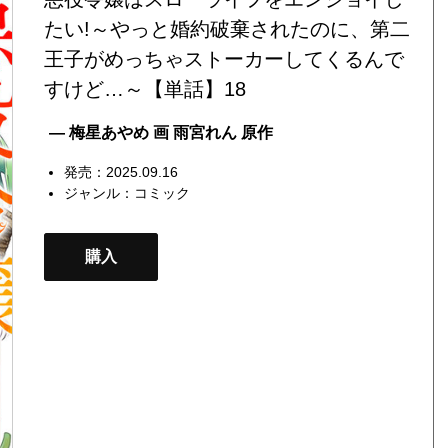
たい!～やっと婚約破棄されたのに、第二
王子がめっちゃストーカーしてくるんで
すけど…～【単話】18
— 梅星あやめ 画 雨宮れん 原作
発売：2025.09.16
ジャンル：
コミック
購入