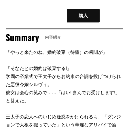
購入
Summary
内容紹介
「やっと来たのね、婚約破棄（待望）の瞬間が」
「そなたとの婚約は破棄する!」
学園の卒業式で王太子からお約束の台詞を投げつけられ
た悪役令嬢シルヴィ。
彼女は会心の笑みで……「はい! 喜んでお受けします!」
と答えた。
王太子の恋人へのいじめ疑惑をかけられるも、「ダンジ
ョンで大根を掘っていた」という華麗なアリバイで論