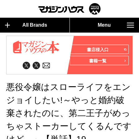
All Brands
Menu
書店様入口
書籍一覧
悪役令嬢はスローライフをエン
ジョイしたい!～やっと婚約破
棄されたのに、第二王子がめっ
ちゃストーカーしてくるんです