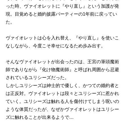
った時、ヴァイオレットに『やり直し』という加護が発
現。目覚めると婚約披露パーティーの1年前に戻ってい
た。
ヴァイオレットは心を入れ替え、『やり直し』を使いこ
なしながら、今度こそ幸せになるため歩み出す。
そんなヴァイオレットが出会ったのは、王宮の筆頭魔術
師でありながら『化け物魔術師』と呼ばれ周囲から忌避
されているユリシーズだった。
しかしユリシーズは紳士的で優しく、かつての婚約者と
は正反対。ヴァイオレットは段々とユリシーズに惹かれ
ていく。ユリシーズは触れる人を傷付けてしまう呪いの
ような体質だったが、なぜかヴァイオレットはユリシー
ズに触れることが出来るようで…