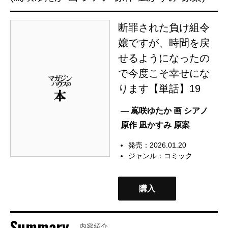
断罪された負け組令
嬢ですが、時間を戻
せるようになったの
で今度こそ幸せにな
ります【単話】19
— 嶌咲ゆたか 画 シアノ
原作 凪かすみ 原案
発売：2026.01.20
ジャンル：
コミック
購入
Summary
内容紹介