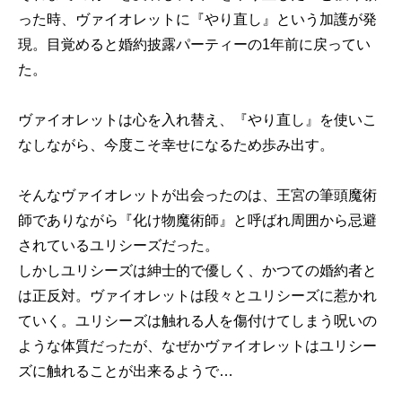
った時、ヴァイオレットに『やり直し』という加護が発
現。目覚めると婚約披露パーティーの1年前に戻ってい
た。
ヴァイオレットは心を入れ替え、『やり直し』を使いこ
なしながら、今度こそ幸せになるため歩み出す。
そんなヴァイオレットが出会ったのは、王宮の筆頭魔術
師でありながら『化け物魔術師』と呼ばれ周囲から忌避
されているユリシーズだった。
しかしユリシーズは紳士的で優しく、かつての婚約者と
は正反対。ヴァイオレットは段々とユリシーズに惹かれ
ていく。ユリシーズは触れる人を傷付けてしまう呪いの
ような体質だったが、なぜかヴァイオレットはユリシー
ズに触れることが出来るようで…