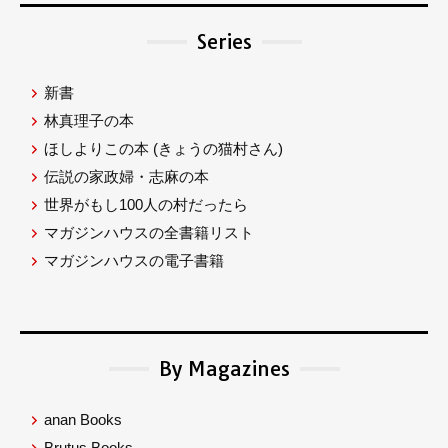
Series
新書
林真理子の本
ほしよりこの本
(きょうの猫村さん)
伝説の家政婦・志麻の本
世界がもし100人の村だったら
マガジンハウスの全書籍リスト
マガジンハウスの電子書籍
By Magazines
anan Books
Brutus Books