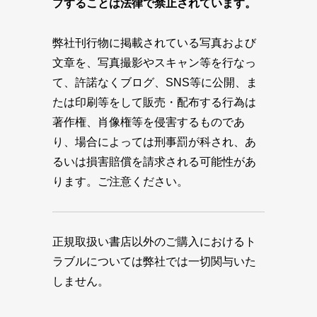
プすることは法律で禁止されています。
弊社刊行物に掲載されている写真および
文章を、写真撮影やスキャン等を行なっ
て、許諾なくブログ、SNS等に公開、ま
たは印刷等をして販売・配布する行為は
著作権、肖像権等を侵害するものであ
り、場合によっては刑事罰が科され、あ
るいは損害賠償を請求される可能性があ
ります。ご注意ください。
正規取扱い書店以外のご購入におけるト
ラブルについては弊社では一切関与いた
しません。