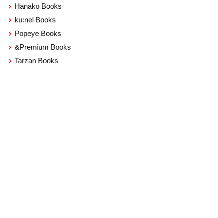
Hanako Books
ku:nel Books
Popeye Books
&Premium Books
Tarzan Books