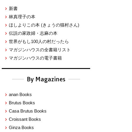
新書
林真理子の本
ほしよりこの本
(きょうの猫村さん)
伝説の家政婦・志麻の本
世界がもし100人の村だったら
マガジンハウスの全書籍リスト
マガジンハウスの電子書籍
By Magazines
anan Books
Brutus Books
Casa Brutus Books
Croissant Books
Ginza Books