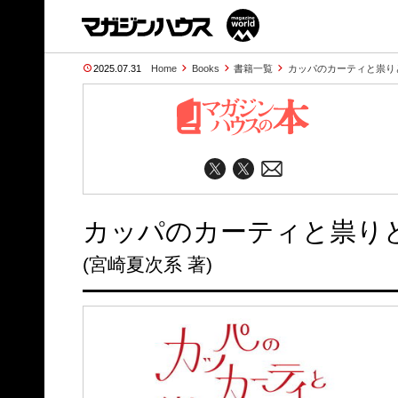
2025.07.31
Home
Books
書籍一覧
カッパのカーティと祟り
カッパのカーティと祟り
(宮崎夏次系 著)