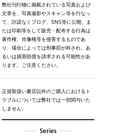
弊社刊行物に掲載されている写真および
文章を、写真撮影やスキャン等を行なっ
て、許諾なくブログ、SNS等に公開、ま
たは印刷等をして販売・配布する行為は
著作権、肖像権等を侵害するものであ
り、場合によっては刑事罰が科され、あ
るいは損害賠償を請求される可能性があ
ります。ご注意ください。
正規取扱い書店以外のご購入におけるト
ラブルについては弊社では一切関与いた
しません。
Series