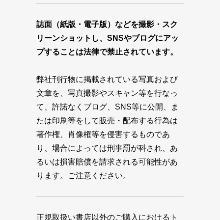
誌面（紙版・電子版）などを撮影・スク
リーンショットし、SNSやブログにアッ
プすることは法律で禁止されています。
弊社刊行物に掲載されている写真および
文章を、写真撮影やスキャン等を行なっ
て、許諾なくブログ、SNS等に公開、ま
たは印刷等をして販売・配布する行為は
著作権、肖像権等を侵害するものであ
り、場合によっては刑事罰が科され、あ
るいは損害賠償を請求される可能性があ
ります。ご注意ください。
正規取扱い書店以外のご購入におけるト