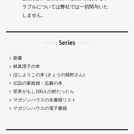
ラブルについては弊社では一切関与いた
しません。
Series
新書
林真理子の本
ほしよりこの本
(きょうの猫村さん)
伝説の家政婦・志麻の本
世界がもし100人の村だったら
マガジンハウスの全書籍リスト
マガジンハウスの電子書籍