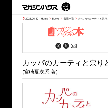
2026.06.30
Home
Books
書籍一覧
カッパのカーティと祟り
カッパのカーティと祟りど
(宮崎夏次系 著)