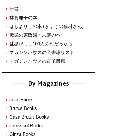
新書
林真理子の本
ほしよりこの本
(きょうの猫村さん)
伝説の家政婦・志麻の本
世界がもし100人の村だったら
マガジンハウスの全書籍リスト
マガジンハウスの電子書籍
By Magazines
anan Books
Brutus Books
Casa Brutus Books
Croissant Books
Ginza Books