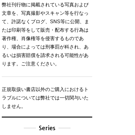
弊社刊行物に掲載されている写真および
文章を、写真撮影やスキャン等を行なっ
て、許諾なくブログ、SNS等に公開、ま
たは印刷等をして販売・配布する行為は
著作権、肖像権等を侵害するものであ
り、場合によっては刑事罰が科され、あ
るいは損害賠償を請求される可能性があ
ります。ご注意ください。
正規取扱い書店以外のご購入におけるト
ラブルについては弊社では一切関与いた
しません。
Series