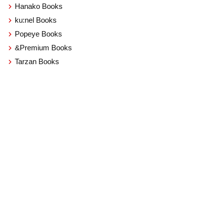
Hanako Books
ku:nel Books
Popeye Books
&Premium Books
Tarzan Books