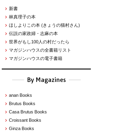
新書
林真理子の本
ほしよりこの本
(きょうの猫村さん)
伝説の家政婦・志麻の本
世界がもし100人の村だったら
マガジンハウスの全書籍リスト
マガジンハウスの電子書籍
By Magazines
anan Books
Brutus Books
Casa Brutus Books
Croissant Books
Ginza Books