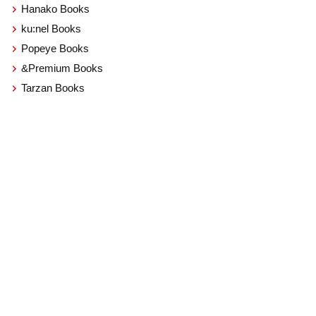
Hanako Books
ku:nel Books
Popeye Books
&Premium Books
Tarzan Books