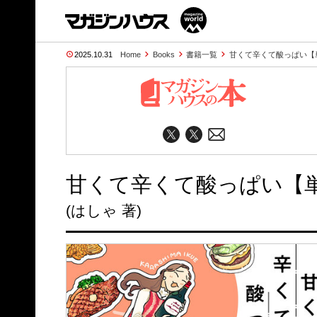
2025.10.31
Home
Books
書籍一覧
甘くて辛くて酸っぱい【
甘くて辛くて酸っぱい【単
(はしゃ 著)