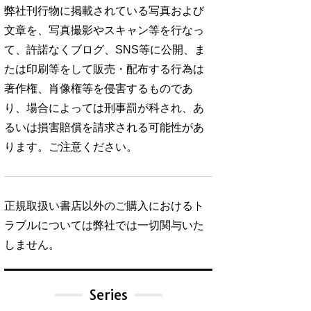
弊社刊行物に掲載されている写真および
文章を、写真撮影やスキャン等を行なっ
て、許諾なくブログ、SNS等に公開、ま
たは印刷等をして販売・配布する行為は
著作権、肖像権等を侵害するものであ
り、場合によっては刑事罰が科され、あ
るいは損害賠償を請求される可能性があ
ります。ご注意ください。
正規取扱い書店以外のご購入におけるト
ラブルについては弊社では一切関与いた
しません。
Series