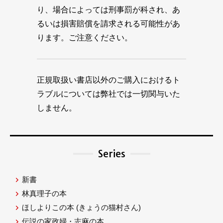
り、場合によっては刑事罰が科され、あ
るいは損害賠償を請求される可能性があ
ります。ご注意ください。
正規取扱い書店以外のご購入におけるト
ラブルについては弊社では一切関与いた
しません。
Series
新書
林真理子の本
ほしよりこの本
(きょうの猫村さん)
伝説の家政婦・志麻の本