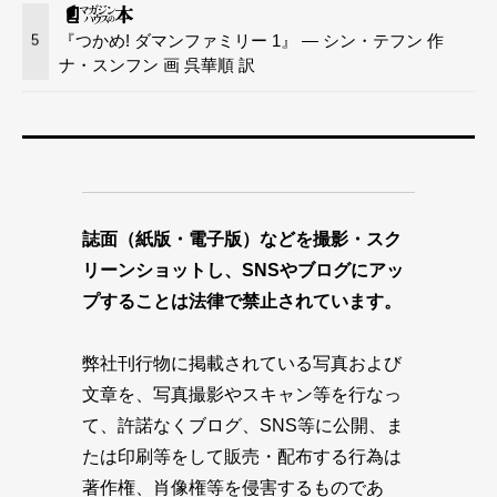
『つかめ! ダマンファミリー 1』 — シン・テフン 作
5
ナ・スンフン 画 呉華順 訳
誌面（紙版・電子版）などを撮影・スク
リーンショットし、SNSやブログにアッ
プすることは法律で禁止されています。
弊社刊行物に掲載されている写真および
文章を、写真撮影やスキャン等を行なっ
て、許諾なくブログ、SNS等に公開、ま
たは印刷等をして販売・配布する行為は
著作権、肖像権等を侵害するものであ