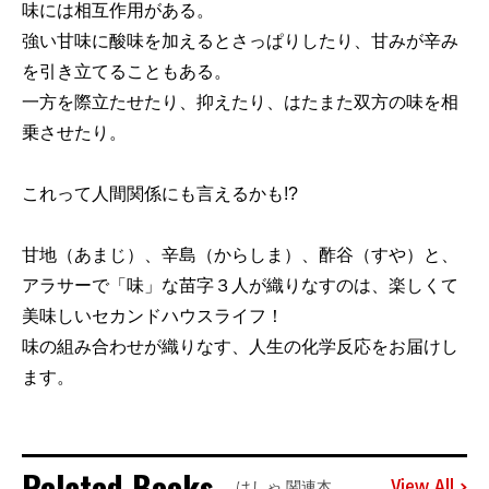
味には相互作用がある。
強い甘味に酸味を加えるとさっぱりしたり、甘みが辛み
を引き立てることもある。
一方を際立たせたり、抑えたり、はたまた双方の味を相
乗させたり。
これって人間関係にも言えるかも!?
甘地（あまじ）、辛島（からしま）、酢谷（すや）と、
アラサーで「味」な苗字３人が織りなすのは、楽しくて
美味しいセカンドハウスライフ！
味の組み合わせが織りなす、人生の化学反応をお届けし
ます。
Related Books
View All
はしゃ 関連本