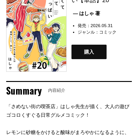
— はしゃ 著
発売：2026.05.31
ジャンル：
コミック
購入
Summary
内容紹介
「さめない街の喫茶店」はしゃ先生が描く、大人の遊び
ゴコロくすぐる日常グルメコミック！
レモンに砂糖をかけると酸味がまろやかになるように、