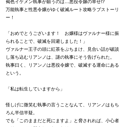
褐色イケメン執事が願うのは…悪役令嬢の幸せ!?
万能執事と性悪令嬢がゆく破滅ルート攻略ラブストーリ
ー！
「おめでとうございます！ お嬢様はヴァルナー様に振
られることで、破滅を回避しました！」
ヴァルナー王子の頭に紅茶をぶちまけ、見合い話が破談
し落ち込むリアンノは、謎の執事にそう告げられた。
執事曰く、リアンノは悪役令嬢で、破滅する運命にある
という。
「私は転生していますから」
怪しげに微笑む執事の言うことなんて、リアンノはもち
ろん半信半疑。
でも「このままだと死にますよ」と脅されれば、小心者