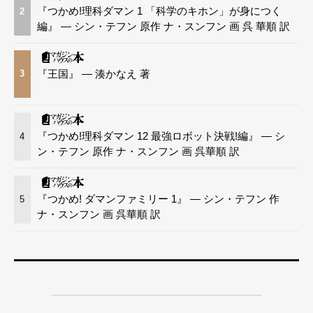
『つかめ!理科ダマン 1 「科学のキホン」が身につく
2
編』 — シン・テフン 原作 ナ・スンフン 画 呉 華順 訳
『王国』 — 湊かなえ 著
3
『つかめ!理科ダマン 12 最強ロボット決戦!編』 — シ
4
ン・テフン 原作 ナ・スンフン 画 呉華順 訳
『つかめ! ダマンファミリー 1』 — シン・テフン 作
5
ナ・スンフン 画 呉華順 訳