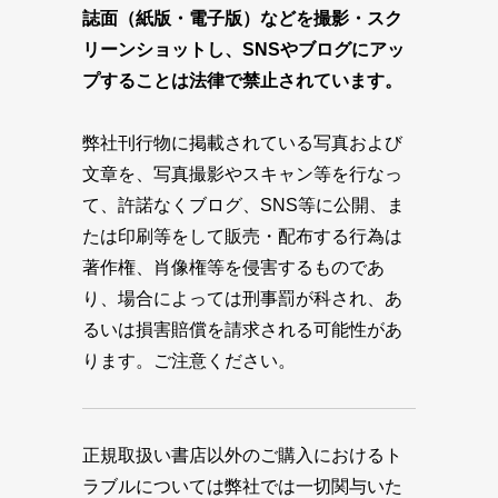
誌面（紙版・電子版）などを撮影・スク
リーンショットし、SNSやブログにアッ
プすることは法律で禁止されています。
弊社刊行物に掲載されている写真および
文章を、写真撮影やスキャン等を行なっ
て、許諾なくブログ、SNS等に公開、ま
たは印刷等をして販売・配布する行為は
著作権、肖像権等を侵害するものであ
り、場合によっては刑事罰が科され、あ
るいは損害賠償を請求される可能性があ
ります。ご注意ください。
正規取扱い書店以外のご購入におけるト
ラブルについては弊社では一切関与いた