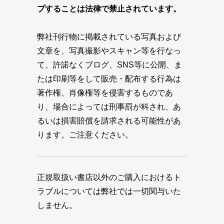
プすることは法律で禁止されています。
弊社刊行物に掲載されている写真および
文章を、写真撮影やスキャン等を行なっ
て、許諾なくブログ、SNS等に公開、ま
たは印刷等をして販売・配布する行為は
著作権、肖像権等を侵害するものであ
り、場合によっては刑事罰が科され、あ
るいは損害賠償を請求される可能性があ
ります。ご注意ください。
正規取扱い書店以外のご購入におけるト
ラブルについては弊社では一切関与いた
しません。