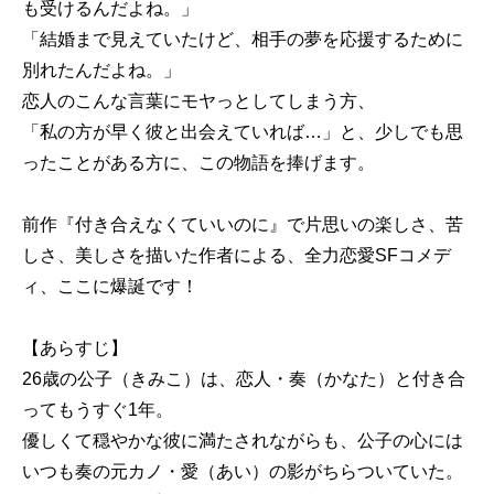
も受けるんだよね。」
「結婚まで見えていたけど、相手の夢を応援するために
別れたんだよね。」
恋人のこんな言葉にモヤっとしてしまう方、
「私の方が早く彼と出会えていれば…」と、少しでも思
ったことがある方に、この物語を捧げます。
前作『付き合えなくていいのに』で片思いの楽しさ、苦
しさ、美しさを描いた作者による、全力恋愛SFコメデ
ィ、ここに爆誕です！
【あらすじ】
26歳の公子（きみこ）は、恋人・奏（かなた）と付き合
ってもうすぐ1年。
優しくて穏やかな彼に満たされながらも、公子の心には
いつも奏の元カノ・愛（あい）の影がちらついていた。