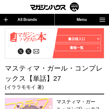
All Brands
Menu
書店様入口
書籍一覧
マスティマ・ガール・コンプレ
ックス【単話】27
(イララモモイ 著)
マスティマ・ガー
ル・コンプレックス