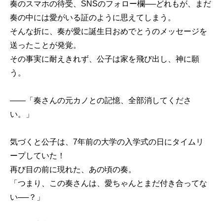
奏のスマホの待受、SNSのフォロー欄──どれもが、まだ
奏の中には愛がいる証のように思えてしまう。
そんな折に、奏が愛に誕生日おめでとうのメッセージを
送ったことが発覚。
その事実に耐えきれず、公子は家を飛び出し、神に願
う。
――「奏さんの元カノとの記憶、全部消してくださ
い。」
気づくと公子は、7年前の大学の入学式の日にタイムリ
ープしていた！
再び目の前に現れた、あの頃の奏。
「つまり、この奏さんは、愛ちゃんとまだ付き合ってな
い──？」