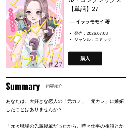
【単話】27
— イララモモイ 著
発売：2026.07.03
ジャンル：
コミック
購入
Summary
内容紹介
あなたは、大好きな恋人の「元カノ」「元カレ」に嫉妬
したことはありませんか？
「元々職場の先輩後輩だったから、時々仕事の相談とか