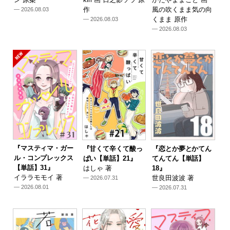
作
風の吹くまま気の向
— 2026.08.03
くまま 原作
— 2026.08.03
— 2026.08.03
『マスティマ・ガー
『甘くて辛くて酸っ
『恋とか夢とかてん
ル・コンプレックス
ぱい【単話】21』
てんてん【単話】
【単話】31』
はしゃ 著
18』
イララモモイ 著
世良田波波 著
— 2026.07.31
— 2026.08.01
— 2026.07.31