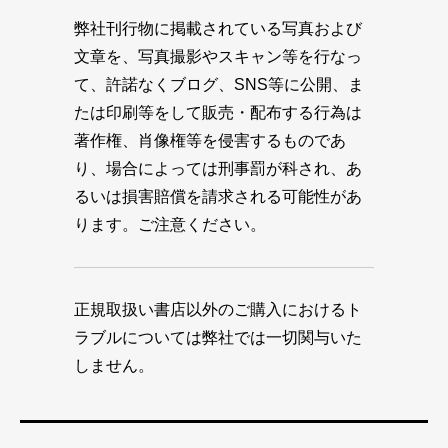
弊社刊行物に掲載されている写真および
文章を、写真撮影やスキャン等を行なっ
て、許諾なくブログ、SNS等に公開、ま
たは印刷等をして販売・配布する行為は
著作権、肖像権等を侵害するものであ
り、場合によっては刑事罰が科され、あ
るいは損害賠償を請求される可能性があ
ります。ご注意ください。
正規取扱い書店以外のご購入におけるト
ラブルについては弊社では一切関与いた
しません。