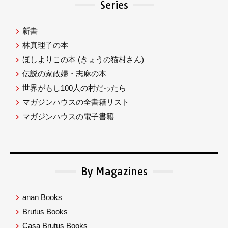
Series
新書
林真理子の本
ほしよりこの本
(きょうの猫村さん)
伝説の家政婦・志麻の本
世界がもし100人の村だったら
マガジンハウスの全書籍リスト
マガジンハウスの電子書籍
By Magazines
anan Books
Brutus Books
Casa Brutus Books