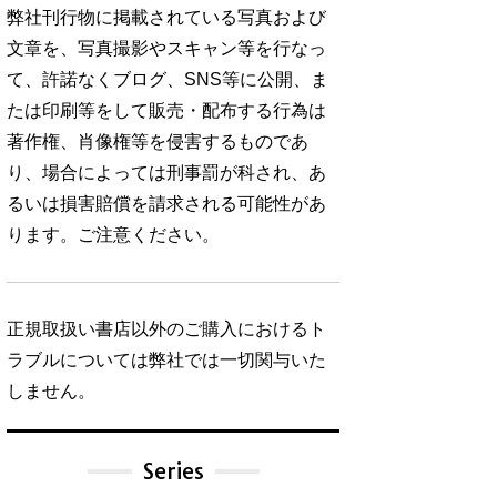
弊社刊行物に掲載されている写真および
文章を、写真撮影やスキャン等を行なっ
て、許諾なくブログ、SNS等に公開、ま
たは印刷等をして販売・配布する行為は
著作権、肖像権等を侵害するものであ
り、場合によっては刑事罰が科され、あ
るいは損害賠償を請求される可能性があ
ります。ご注意ください。
正規取扱い書店以外のご購入におけるト
ラブルについては弊社では一切関与いた
しません。
Series