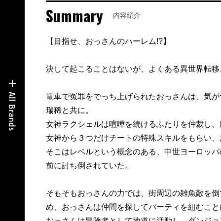
Summary
内容紹介
【目指せ、おっさんのハーレム!?】
決して起こることはないが、よくある異世界転移
電車で冤罪をでっち上げられたおっさんは、気が
瑞稀と共に。
女神ラクシェルは喧嘩を続けるふたりを仲裁し、
女神から３つだけチートの特殊スキルをもらい、
そこはレベルという概念のある、中世ヨーロッパ
前に討ち倒されていた。
そもそもおっさんの力では、街周辺の雑魚敵を倒
め、おっさんは仲間を探してパーティを組むこと
おっさんは冒険者として地道に活動し、ダンジョ