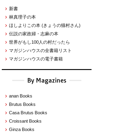
新書
林真理子の本
ほしよりこの本
(きょうの猫村さん)
伝説の家政婦・志麻の本
世界がもし100人の村だったら
マガジンハウスの全書籍リスト
マガジンハウスの電子書籍
By Magazines
anan Books
Brutus Books
Casa Brutus Books
Croissant Books
Ginza Books