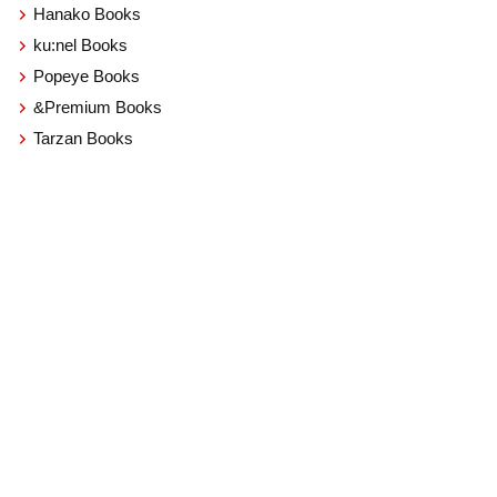
Hanako Books
ku:nel Books
Popeye Books
&Premium Books
Tarzan Books