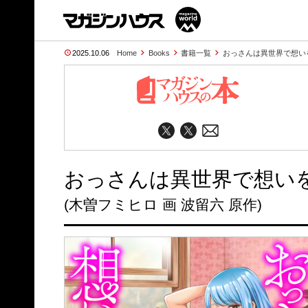
2025.10.06
Home
Books
書籍一覧
おっさんは異世界で想い
おっさんは異世界で想いを
(木曽フミヒロ 画 波留六 原作)