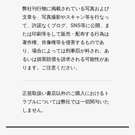
弊社刊行物に掲載されている写真および
文章を、写真撮影やスキャン等を行なっ
て、許諾なくブログ、SNS等に公開、ま
たは印刷等をして販売・配布する行為は
著作権、肖像権等を侵害するものであ
り、場合によっては刑事罰が科され、あ
るいは損害賠償を請求される可能性があ
ります。ご注意ください。
正規取扱い書店以外のご購入におけるト
ラブルについては弊社では一切関与いた
しません。