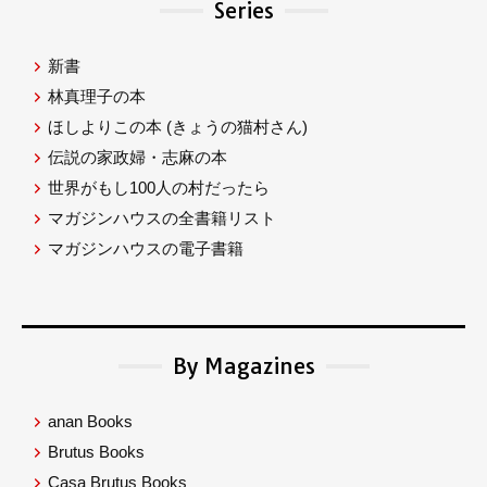
Series
新書
林真理子の本
ほしよりこの本
(きょうの猫村さん)
伝説の家政婦・志麻の本
世界がもし100人の村だったら
マガジンハウスの全書籍リスト
マガジンハウスの電子書籍
By Magazines
anan Books
Brutus Books
Casa Brutus Books