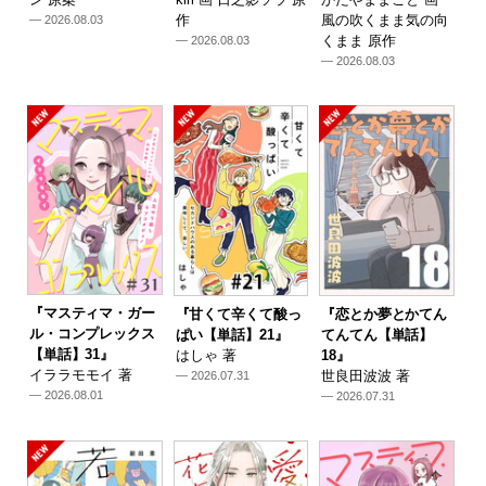
作
風の吹くまま気の向
— 2026.08.03
くまま 原作
— 2026.08.03
— 2026.08.03
『マスティマ・ガー
『甘くて辛くて酸っ
『恋とか夢とかてん
ル・コンプレックス
ぱい【単話】21』
てんてん【単話】
【単話】31』
はしゃ 著
18』
イララモモイ 著
世良田波波 著
— 2026.07.31
— 2026.08.01
— 2026.07.31