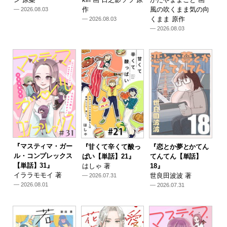
作
風の吹くまま気の向
— 2026.08.03
くまま 原作
— 2026.08.03
— 2026.08.03
『マスティマ・ガー
『甘くて辛くて酸っ
『恋とか夢とかてん
ル・コンプレックス
ぱい【単話】21』
てんてん【単話】
【単話】31』
はしゃ 著
18』
イララモモイ 著
世良田波波 著
— 2026.07.31
— 2026.08.01
— 2026.07.31