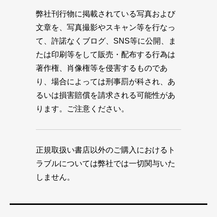
弊社刊行物に掲載されている写真および
文章を、写真撮影やスキャン等を行なっ
て、許諾なくブログ、SNS等に公開、ま
たは印刷等をして販売・配布する行為は
著作権、肖像権等を侵害するものであ
り、場合によっては刑事罰が科され、あ
るいは損害賠償を請求される可能性があ
ります。ご注意ください。
正規取扱い書店以外のご購入におけるト
ラブルについては弊社では一切関与いた
しません。