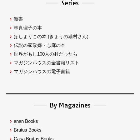
Series
新書
林真理子の本
ほしよりこの本
(きょうの猫村さん)
伝説の家政婦・志麻の本
世界がもし100人の村だったら
マガジンハウスの全書籍リスト
マガジンハウスの電子書籍
By Magazines
anan Books
Brutus Books
Casa Brutus Books