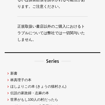
ります。ご注意ください。
正規取扱い書店以外のご購入におけるト
ラブルについては弊社では一切関与いた
しません。
Series
新書
林真理子の本
ほしよりこの本
(きょうの猫村さん)
伝説の家政婦・志麻の本
世界がもし100人の村だったら