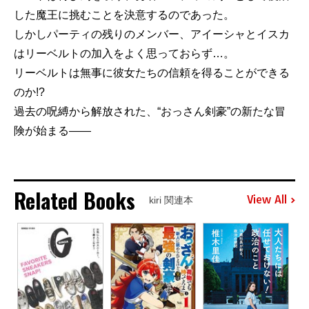
した魔王に挑むことを決意するのであった。
しかしパーティの残りのメンバー、アイーシャとイスカ
はリーベルトの加入をよく思っておらず…。
リーベルトは無事に彼女たちの信頼を得ることができる
のか!?
過去の呪縛から解放された、“おっさん剣豪”の新たな冒
険が始まる――
Related Books
View All
kiri 関連本