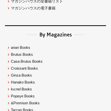
マガジンハウスの全書籍リスト
マガジンハウスの電子書籍
By Magazines
anan Books
Brutus Books
Casa Brutus Books
Croissant Books
Ginza Books
Hanako Books
ku:nel Books
Popeye Books
&Premium Books
Tarzan Books