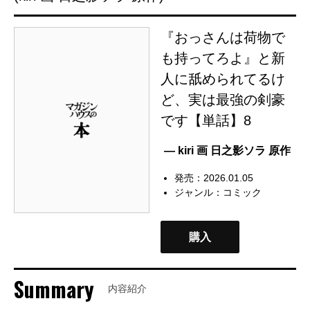
『おっさんは荷物で
も持ってろよ』と新
人に舐められてるけ
ど、実は最強の剣豪
です【単話】8
— kiri 画 日之影ソラ 原作
発売：2026.01.05
ジャンル：
コミック
購入
Summary
内容紹介