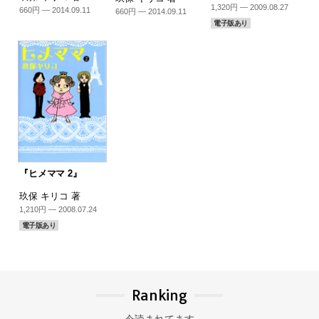
1,320円 — 2009.08.27
660円 — 2014.09.11
660円 — 2014.09.11
電子版あり
『ヒメママ 2』
玖保 キリコ 著
1,210円 — 2008.07.24
電子版あり
Ranking