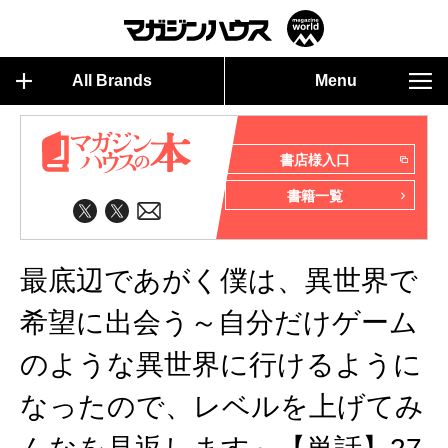
All Brands
Menu
書店様入口
書籍一覧
最底辺であがく僕は、異世界で
希望に出会う～自分だけゲーム
のような異世界に行けるように
なったので、レベルを上げてみ