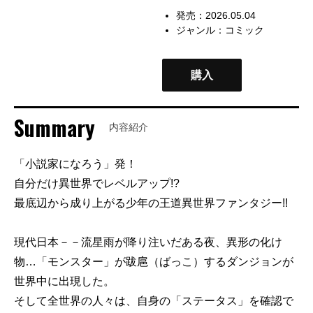
発売：2026.05.04
ジャンル：
コミック
購入
Summary
内容紹介
「小説家になろう」発！
自分だけ異世界でレベルアップ!?
最底辺から成り上がる少年の王道異世界ファンタジー!!
現代日本－－流星雨が降り注いだある夜、異形の化け
物…「モンスター」が跋扈（ばっこ）するダンジョンが
世界中に出現した。
そして全世界の人々は、自身の「ステータス」を確認で