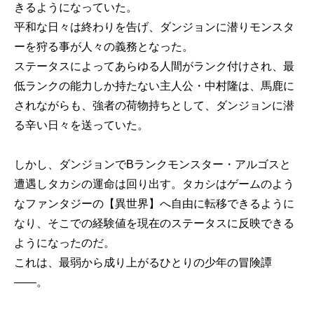
きるようになっていた。
平和な日々は終わりを告げ、ダンジョンに潜りモンスタ
ーを狩る事が人々の義務となった。
ステータスによってあらゆる人間がランク付けされ、最
低ランクの能力しか持たない主人公・中村隆は、馬鹿に
されながらも、強者の荷物持ちとして、ダンジョンに潜
る辛い日々を送っていた。
しかし、ダンジョンでBランクモンスター・アルゴスと
遭遇しタカシの運命は回り出す。タカシはゲームのよう
なファンタジーの【異世界】へ自由に転移できるように
なり、そこでの経験値を現在のステータスに反映できる
ようになったのだ。
これは、最弱から成り上がるひとりの少年の冒険譚
――。