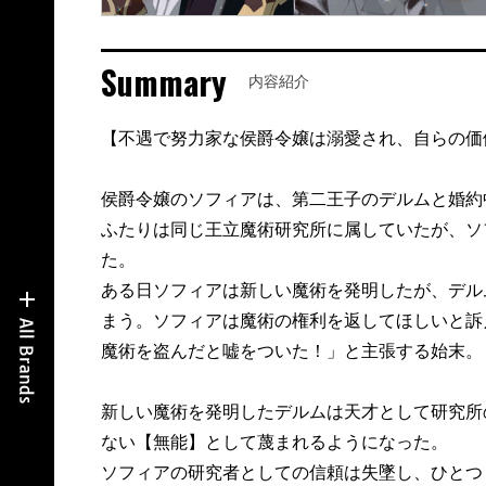
Summary
内容紹介
【不遇で努力家な侯爵令嬢は溺愛され、自らの価
侯爵令嬢のソフィアは、第二王子のデルムと婚約
ふたりは同じ王立魔術研究所に属していたが、ソ
た。
ある日ソフィアは新しい魔術を発明したが、デル
まう。ソフィアは魔術の権利を返してほしいと訴
魔術を盗んだと嘘をついた！」と主張する始末。
新しい魔術を発明したデルムは天才として研究所
ない【無能】として蔑まれるようになった。
ソフィアの研究者としての信頼は失墜し、ひとつ