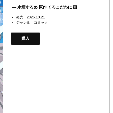
— 水垣するめ 原作 くろこだわに 画
発売：2025.10.21
ジャンル：
コミック
購入