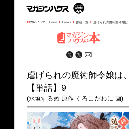
2025.10.21
Home
Books
書籍一覧
虐げられの魔術師令嬢は
虐げられの魔術師令嬢は
【単話】9
(水垣するめ 原作 くろこだわに 画)