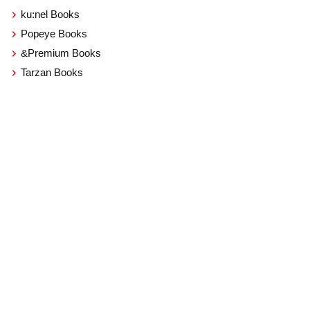
ku:nel Books
Popeye Books
&Premium Books
Tarzan Books