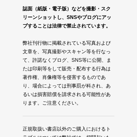
誌面（紙版・電子版）などを撮影・スク
リーンショットし、SNSやブログにアッ
プすることは法律で禁止されています。
弊社刊行物に掲載されている写真および
文章を、写真撮影やスキャン等を行なっ
て、許諾なくブログ、SNS等に公開、ま
たは印刷等をして販売・配布する行為は
著作権、肖像権等を侵害するものであ
り、場合によっては刑事罰が科され、あ
るいは損害賠償を請求される可能性があ
ります。ご注意ください。
正規取扱い書店以外のご購入におけるト