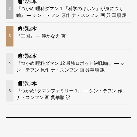
『つかめ!理科ダマン 1 「科学のキホン」が身につく
2
編』 — シン・テフン 原作 ナ・スンフン 画 呉 華順 訳
『王国』 — 湊かなえ 著
3
『つかめ!理科ダマン 12 最強ロボット決戦!編』 — シ
4
ン・テフン 原作 ナ・スンフン 画 呉華順 訳
『つかめ! ダマンファミリー 1』 — シン・テフン 作
5
ナ・スンフン 画 呉華順 訳