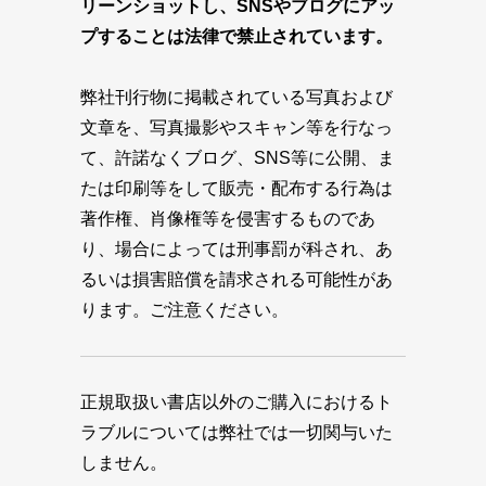
リーンショットし、SNSやブログにアッ
プすることは法律で禁止されています。
弊社刊行物に掲載されている写真および
文章を、写真撮影やスキャン等を行なっ
て、許諾なくブログ、SNS等に公開、ま
たは印刷等をして販売・配布する行為は
著作権、肖像権等を侵害するものであ
り、場合によっては刑事罰が科され、あ
るいは損害賠償を請求される可能性があ
ります。ご注意ください。
正規取扱い書店以外のご購入におけるト
ラブルについては弊社では一切関与いた
しません。