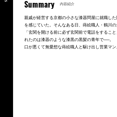
Summary
内容紹介
親戚が経営する京都の小さな漆器問屋に就職した
を感じていた。そんなある日、蒔絵職人・鶴川の
「玄関を開ける前に必ず玄関前で電話をすること
れたのは漆器のような漆黒の黒髪の青年で──。
口が悪くて無愛想な蒔絵職人と駆け出し営業マン