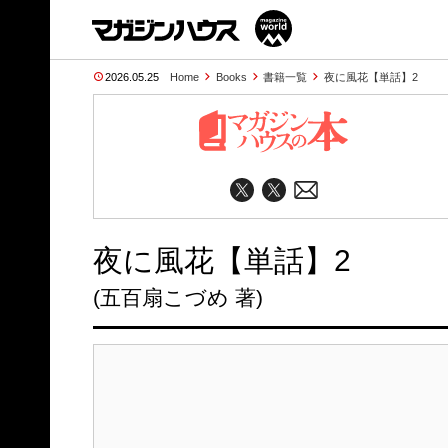
2026.05.25
Home
Books
書籍一覧
夜に風花【単話】2
夜に風花【単話】2
(五百扇こづめ 著)