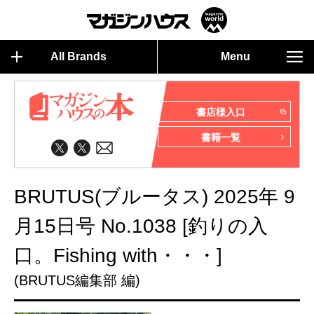
All Brands
Menu
書店様入口
書籍一覧
BRUTUS(ブルータス) 2025年 9
月15日号 No.1038 [釣りの入
口。Fishing with・・・]
(BRUTUS編集部 編)