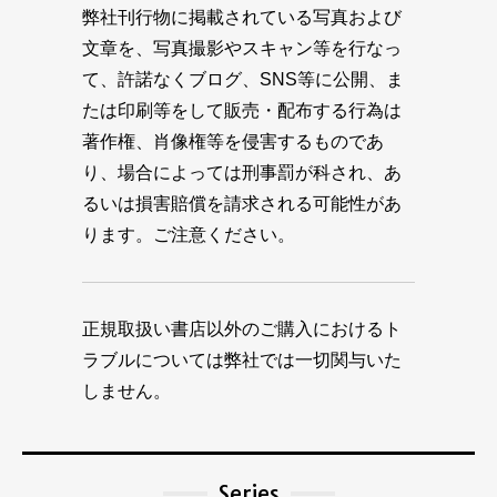
弊社刊行物に掲載されている写真および
文章を、写真撮影やスキャン等を行なっ
て、許諾なくブログ、SNS等に公開、ま
たは印刷等をして販売・配布する行為は
著作権、肖像権等を侵害するものであ
り、場合によっては刑事罰が科され、あ
るいは損害賠償を請求される可能性があ
ります。ご注意ください。
正規取扱い書店以外のご購入におけるト
ラブルについては弊社では一切関与いた
しません。
Series