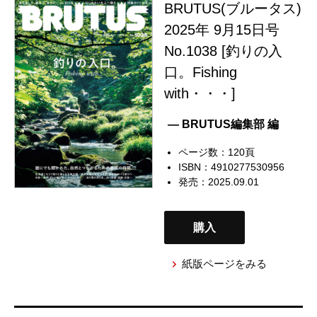
BRUTUS(ブルータス)
2025年 9月15日号
No.1038 [釣りの入
口。Fishing
with・・・]
— BRUTUS編集部 編
ページ数：120頁
ISBN：4910277530956
発売：2025.09.01
購入
紙版ページをみる