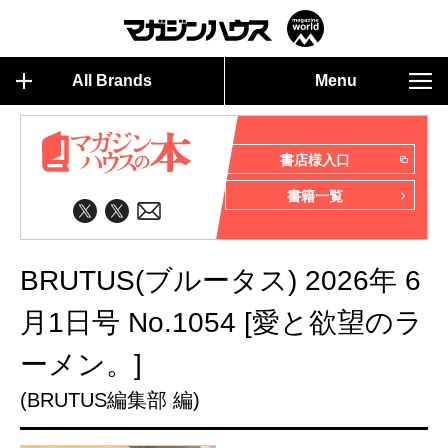
All Brands
Menu
書店様入口
書籍一覧
BRUTUS(ブルータス) 2026年 6
月1日号 No.1054 [愛と欲望のラ
ーメン。]
(BRUTUS編集部 編)