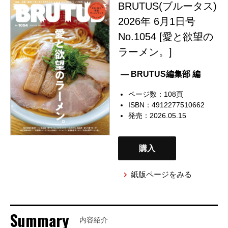
BRUTUS(ブルータス)
2026年 6月1日号
No.1054 [愛と欲望の
ラーメン。]
— BRUTUS編集部 編
ページ数：108頁
ISBN：4912277510662
発売：2026.05.15
購入
紙版ページをみる
Summary
内容紹介