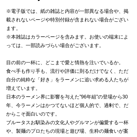
※電子版では、紙の雑誌と内容が一部異なる場合や、掲
載されないページや特別付録が含まれない場合がござい
ます。
※本雑誌はカラーページを含みます。お使いの端末によ
っては、一部読みづらい場合がございます。
目の前の一杯に、どこまで愛と情熱を注いでいるか。
食べ手も作り手も、流行や評価に則るだけでなく、ただ
自分の純粋な「好き」をラーメンに追い求める人たちが
増えています。
日本のラーメン界に影響を与えた”96年組”の登場から30
年、今ラーメンはかつてないほど個人的で、過剰で、だ
からこそ面白いのです。
ブルータスお馴染みの文化人やグルマンが偏愛する一杯
や、製麺のプロたちの現場と遊び場、生粋の麺食いが案