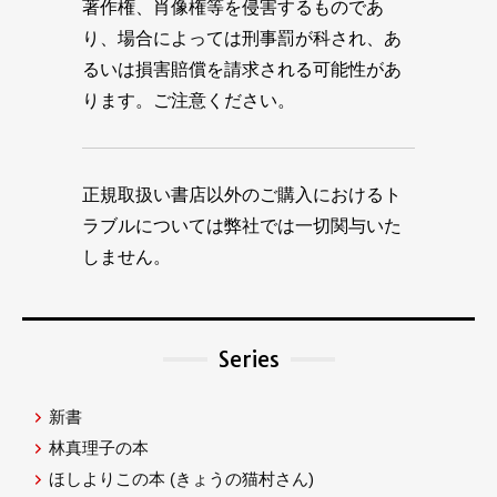
著作権、肖像権等を侵害するものであ
り、場合によっては刑事罰が科され、あ
るいは損害賠償を請求される可能性があ
ります。ご注意ください。
正規取扱い書店以外のご購入におけるト
ラブルについては弊社では一切関与いた
しません。
Series
新書
林真理子の本
ほしよりこの本
(きょうの猫村さん)