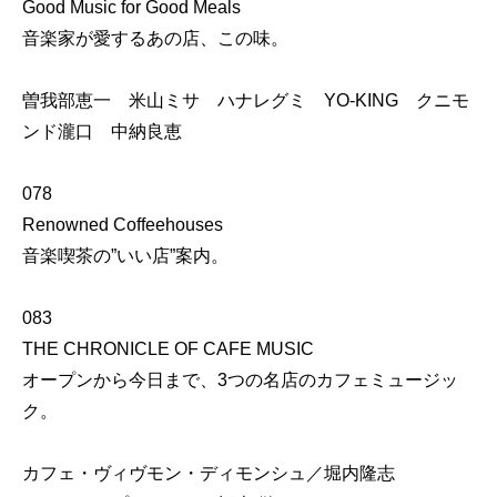
Good Music for Good Meals
音楽家が愛するあの店、この味。
曽我部恵一 米山ミサ ハナレグミ YO-KING クニモ
ンド瀧口 中納良恵
078
Renowned Coffeehouses
音楽喫茶の”いい店”案内。
083
THE CHRONICLE OF CAFE MUSIC
オープンから今日まで、3つの名店のカフェミュージッ
ク。
カフェ・ヴィヴモン・ディモンシュ／堀内隆志