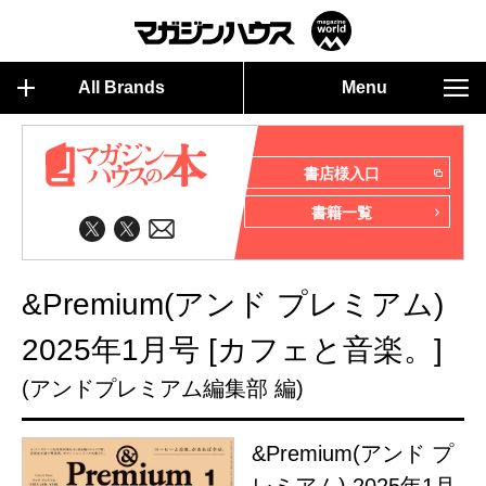
All Brands
Menu
書店様入口
書籍一覧
&Premium(アンド プレミアム)
2025年1月号 [カフェと音楽。]
(アンドプレミアム編集部 編)
&Premium(アンド プ
レミアム) 2025年1月