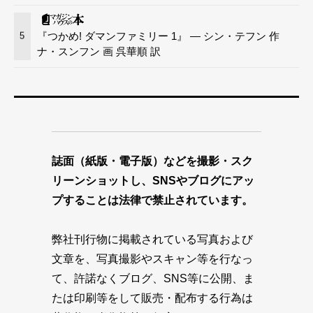
『つかめ! ダマンファミリー 1』 — シン・テフン 作
5
ナ・スンフン 画 呉華順 訳
誌面（紙版・電子版）などを撮影・スク
リーンショットし、SNSやブログにアッ
プすることは法律で禁止されています。
弊社刊行物に掲載されている写真および
文章を、写真撮影やスキャン等を行なっ
て、許諾なくブログ、SNS等に公開、ま
たは印刷等をして販売・配布する行為は