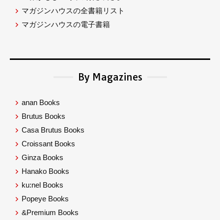
マガジンハウスの全書籍リスト
マガジンハウスの電子書籍
By Magazines
anan Books
Brutus Books
Casa Brutus Books
Croissant Books
Ginza Books
Hanako Books
ku:nel Books
Popeye Books
&Premium Books