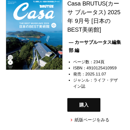
Casa BRUTUS(カー
サ ブルータス) 2025
年 9月号 [日本の
BEST美術館]
— カーサブルータス編集
部 編
ページ数：234頁
ISBN：4910125410959
発売：2025.11.07
ジャンル：
ライフ・デザ
イン誌
購入
紙版ページをみる