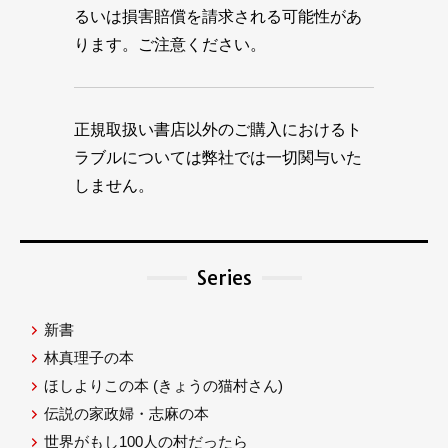
るいは損害賠償を請求される可能性があ
ります。ご注意ください。
正規取扱い書店以外のご購入におけるト
ラブルについては弊社では一切関与いた
しません。
Series
新書
林真理子の本
ほしよりこの本
(きょうの猫村さん)
伝説の家政婦・志麻の本
世界がもし100人の村だったら