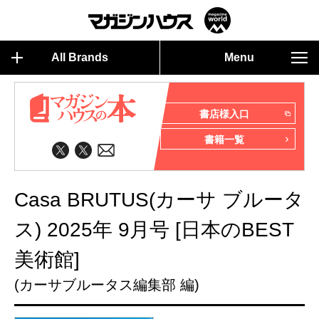
All Brands
Menu
書店様入口
書籍一覧
Casa BRUTUS(カーサ ブルータ
ス) 2025年 9月号 [日本のBEST
美術館]
(カーサブルータス編集部 編)