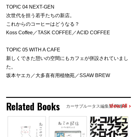
TOPIC 04 NEXT-GEN
次世代を担う若手たちの新店。
これからのコーヒーはどうなる？
Koss Coffee／TASK COFFEE／ACID COFFEE
TOPIC 05 WITH A CAFE
新しくできた憩いの空間にもカフェが併設されていまし
た。
坂本ヤエカ／大多喜有用植物苑／SSAW BREW
Related Books
View All
カーサブルータス編集部 関連本