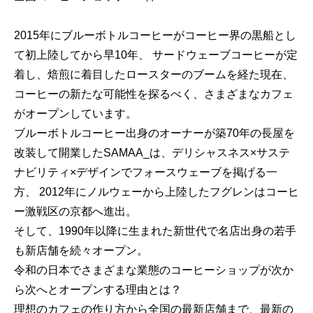
2015年にブルーボトルコーヒーがコーヒー界の黒船とし
て初上陸してから早10年、 サードウェーブコーヒーが定
着し、焙煎に着目したロースターのブームを経た現在、
コーヒーの新たな可能性を探るべく、さまざまなカフェ
がオープンしています。
ブルーボトルコーヒー出身のオーナーが築70年の長屋を
改装して開業したSAMAA_は、デリシャスネス×サステ
ナビリティ×デザインでフォースウェーブを掲げる一
方、 2012年にノルウェーから上陸したフグレンはコーヒ
ー激戦区の京都へ進出。
そして、1990年以降に生まれた新世代で名店出身の若手
も新店舗を続々オープン。
令和の日本でさまざまな業態のコーヒーショップが次か
ら次へとオープンする理由とは？
理想のカフェの作り方から全国の最新店舗まで、最新の