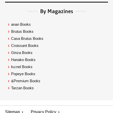
By Magazines
anan Books
Brutus Books
Casa Brutus Books
Croissant Books
Ginza Books
Hanako Books
ku:nel Books
Popeye Books
&Premium Books
Tarzan Books
Sitemap
Privacy Policy