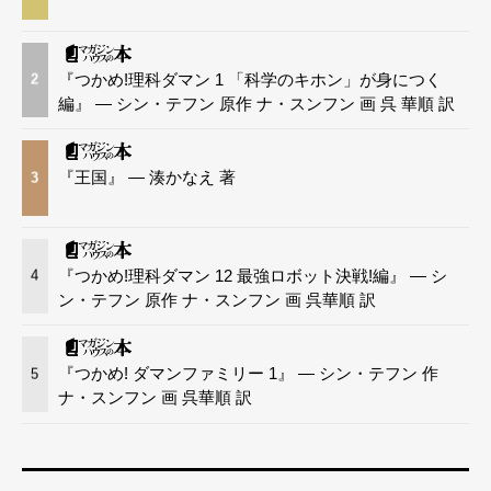
『つかめ!理科ダマン 1 「科学のキホン」が身につく
2
編』 — シン・テフン 原作 ナ・スンフン 画 呉 華順 訳
『王国』 — 湊かなえ 著
3
『つかめ!理科ダマン 12 最強ロボット決戦!編』 — シ
4
ン・テフン 原作 ナ・スンフン 画 呉華順 訳
『つかめ! ダマンファミリー 1』 — シン・テフン 作
5
ナ・スンフン 画 呉華順 訳