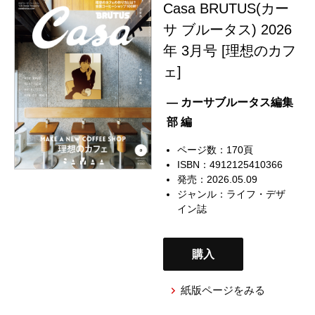
Casa BRUTUS(カー
サ ブルータス) 2026
年 3月号 [理想のカフ
ェ]
— カーサブルータス編集
部 編
ページ数：170頁
ISBN：4912125410366
発売：2026.05.09
ジャンル：
ライフ・デザ
イン誌
購入
紙版ページをみる