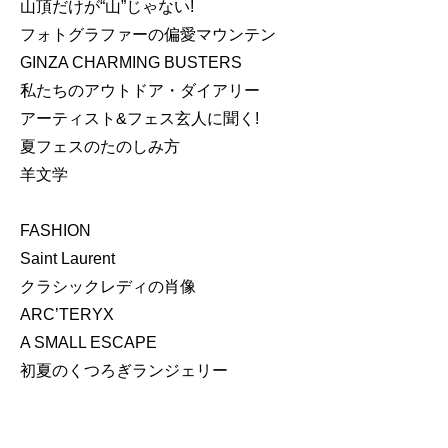
山頂だけが“山”じゃない!
フォトグラファーの偏愛マウンテン
GINZA CHARMING BUSTERS
私たちのアウトドア・ダイアリー
アーティスト&フェス玄人に聞く!
夏フェスのたのしみ方
羊文学
FASHION
Saint Laurent
クラシックレディの肖像
ARC’TERYX
A SMALL ESCAPE
初夏のくつろぎランジェリー