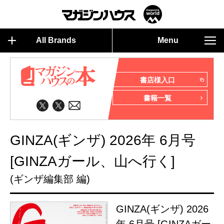
All Brands
Menu
書店様入口
書籍一覧
GINZA(ギンザ) 2026年 6月号
[GINZAガール、山へ行く]
(ギンザ編集部 編)
GINZA(ギンザ) 2026
年 6月号 [GINZAガー