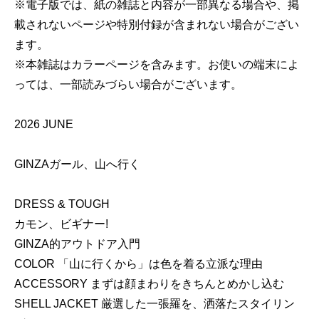
※電子版では、紙の雑誌と内容が一部異なる場合や、掲
載されないページや特別付録が含まれない場合がござい
ます。
※本雑誌はカラーページを含みます。お使いの端末によ
っては、一部読みづらい場合がございます。
2026 JUNE
GINZAガール、山へ行く
DRESS & TOUGH
カモン、ビギナー!
GINZA的アウトドア入門
COLOR 「山に行くから」は色を着る立派な理由
ACCESSORY まずは顔まわりをきちんとめかし込む
SHELL JACKET 厳選した一張羅を、洒落たスタイリン