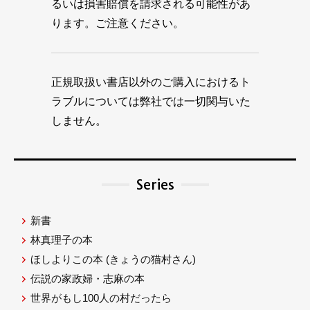
るいは損害賠償を請求される可能性があ
ります。ご注意ください。
正規取扱い書店以外のご購入におけるト
ラブルについては弊社では一切関与いた
しません。
Series
新書
林真理子の本
ほしよりこの本
(きょうの猫村さん)
伝説の家政婦・志麻の本
世界がもし100人の村だったら