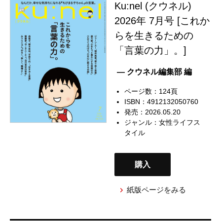
Ku:nel (クウネル)
2026年 7月号 [これか
らを生きるための
「言葉の力」。]
— クウネル編集部 編
ページ数：124頁
ISBN：4912132050760
発売：2026.05.20
ジャンル：
女性ライフス
タイル
購入
紙版ページをみる