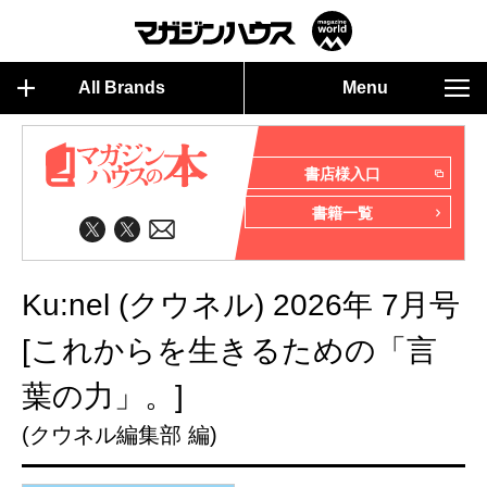
All Brands
Menu
書店様入口
書籍一覧
Ku:nel (クウネル) 2026年 7月号
[これからを生きるための「言
葉の力」。]
(クウネル編集部 編)