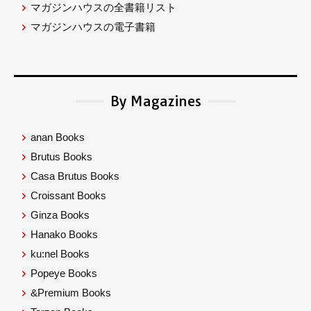
マガジンハウスの全書籍リスト
マガジンハウスの電子書籍
By Magazines
anan Books
Brutus Books
Casa Brutus Books
Croissant Books
Ginza Books
Hanako Books
ku:nel Books
Popeye Books
&Premium Books