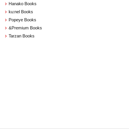
Hanako Books
ku:nel Books
Popeye Books
&Premium Books
Tarzan Books