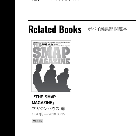
Related Books
ポパイ編集部 関連本
『THE SMAP
MAGAZINE』
マガジンハウス 編
1,047円 — 2010.08.25
MOOK