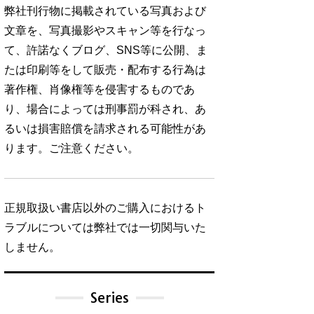
弊社刊行物に掲載されている写真および
文章を、写真撮影やスキャン等を行なっ
て、許諾なくブログ、SNS等に公開、ま
たは印刷等をして販売・配布する行為は
著作権、肖像権等を侵害するものであ
り、場合によっては刑事罰が科され、あ
るいは損害賠償を請求される可能性があ
ります。ご注意ください。
正規取扱い書店以外のご購入におけるト
ラブルについては弊社では一切関与いた
しません。
Series