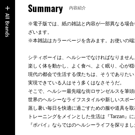
Summary
内容紹介
※電子版では、紙の雑誌と内容が一部異なる場合
ざいます。
※本雑誌はカラーページを含みます。お使いの端
シティボーイは、ヘルシーでなければなりません
楽しく体を動かし、よく食べ、よく眠り、心が穏
現代の都会で生活する僕たちは、そうでありたい
実現できている人はそう多くはなさそうだ。
そこで、ヘルシー最先端な街ロサンゼルスを筆頭
世界のヘルシーなライフスタイルや新しいスポー
蒸し暑い毎日を快適に過ごすための服や道具を取
トレーニングをメインとした生活は『Tarzan』
『ポパイ』ならではのヘルシーライフを探りまし