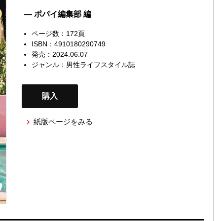
— ポパイ編集部 編
ページ数：172頁
ISBN：4910180290749
発売：2024.06.07
ジャンル：
男性ライフスタイル誌
購入
紙版ページをみる