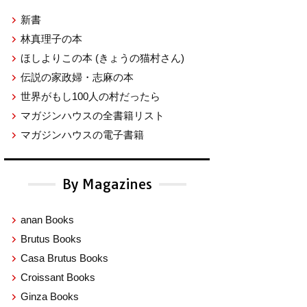
新書
林真理子の本
ほしよりこの本
(きょうの猫村さん)
伝説の家政婦・志麻の本
世界がもし100人の村だったら
マガジンハウスの全書籍リスト
マガジンハウスの電子書籍
By Magazines
anan Books
Brutus Books
Casa Brutus Books
Croissant Books
Ginza Books