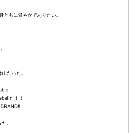
身ともに健やかでありたい。
材。
は山だった。
able.
ballだ！！
 BRAND!!
みた。