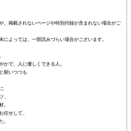
や、掲載されないページや特別付録が含まれない場合がご
末によっては、一部読みづらい場合がございます。
。
やかで、人に優しくできる人。
と願いつつも
に
ツ、
材。
にお任せして、
た。