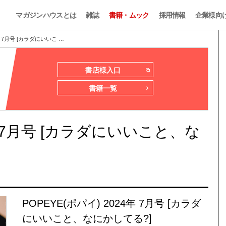
マガジンハウスとは
雑誌
書籍・ムック
採用情報
企業様向
4年 7月号 [カラダにいいこ …
書店様入口
書籍一覧
4年 7月号 [カラダにいいこと、な
POPEYE(ポパイ) 2024年 7月号 [カラダ
にいいこと、なにかしてる?]